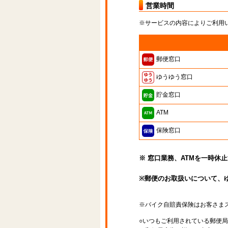
営業時間
※サービスの内容によりご利用
郵便窓口
ゆうゆう窓口
貯金窓口
ATM
保険窓口
※ 窓口業務、ATMを一時休
※郵便のお取扱いについて、
※バイク自賠責保険はお客さま
○いつもご利用されている郵便