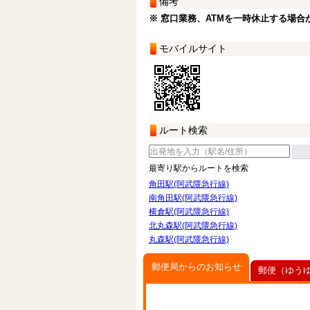
備考
※ 窓口業務、ATMを一時休止する場合
モバイルサイト
ルート検索
最寄り駅からルートを検索
角田駅(阿武隈急行線)
南角田駅(阿武隈急行線)
横倉駅(阿武隈急行線)
北丸森駅(阿武隈急行線)
丸森駅(阿武隈急行線)
郵便局からのお知らせ
郵便（ゆう