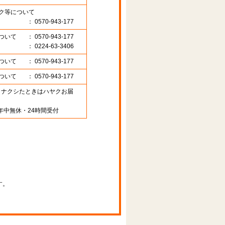
ク等について
： 0570-943-177
ついて
： 0570-943-177
： 0224-63-3406
ついて
： 0570-943-177
ついて
： 0570-943-177
89 （ナクシたときはハヤクお届
年中無休・24時間受付
す。