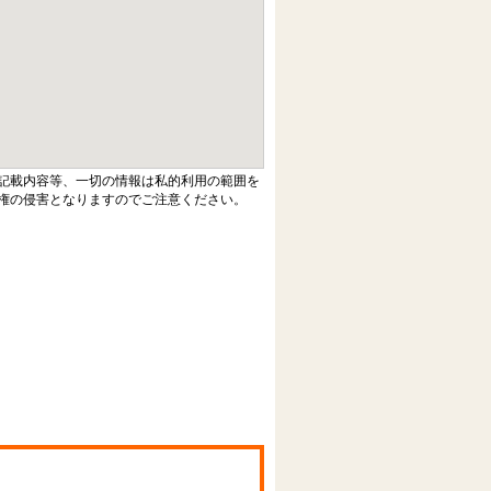
記載内容等、一切の情報は私的利用の範囲を
権の侵害となりますのでご注意ください。