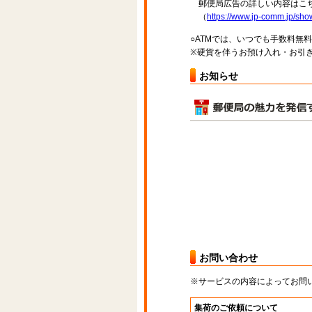
郵便局広告の詳しい内容はこち
（
https://www.jp-comm.jp/s
○ATMでは、いつでも手数料無
※硬貨を伴うお預け入れ・お引き
お知らせ
お問い合わせ
※サービスの内容によってお問
集荷のご依頼について