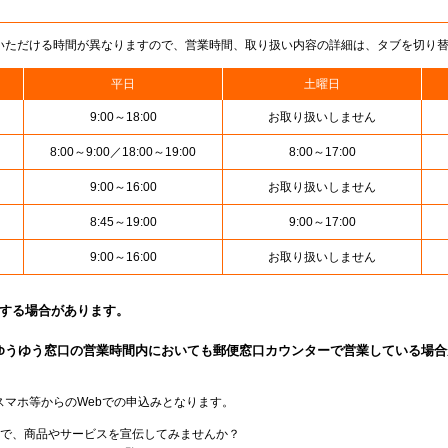
いただける時間が異なりますので、営業時間、取り扱い内容の詳細は、タブを切り
平日
土曜日
9:00～18:00
お取り扱いしません
8:00～9:00／18:00～19:00
8:00～17:00
9:00～16:00
お取り扱いしません
8:45～19:00
9:00～17:00
9:00～16:00
お取り扱いしません
止する場合があります。
ゆうゆう窓口の営業時間内においても郵便窓口カウンターで営業している場合
スマホ等からのWebでの申込みとなります。
局で、商品やサービスを宣伝してみませんか？