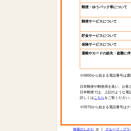
郵便・ゆうパック等について
郵便サービスについて
貯金サービスについて
保険サービスについて
通帳やカードの紛失・盗難に伴
※0800から始まる電話番号は
日本郵便や郵便局を装い、お客
日本郵便では、上記のような電
詳しくは
こちら
をご覧ください
※0570から始まる電話番号は
|
検索のしかた
グループ・プラ