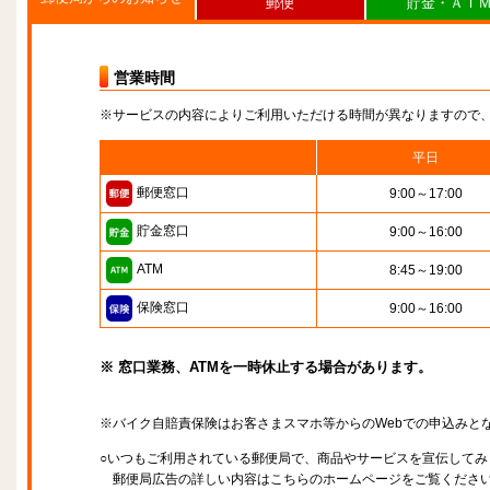
郵便
貯金・ＡＴ
営業時間
※サービスの内容によりご利用いただける時間が異なりますので
平日
郵便窓口
9:00～17:00
貯金窓口
9:00～16:00
ATM
8:45～19:00
保険窓口
9:00～16:00
※ 窓口業務、ATMを一時休止する場合があります。
※バイク自賠責保険はお客さまスマホ等からのWebでの申込みと
○いつもご利用されている郵便局で、商品やサービスを宣伝してみ
郵便局広告の詳しい内容はこちらのホームページをご覧くださ