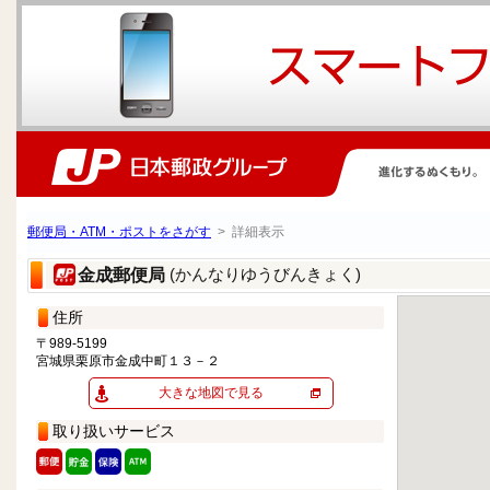
郵便局・ATM・ポストをさがす
> 詳細表示
(かんなりゆうびんきょく)
金成郵便局
住所
〒989-5199
宮城県栗原市金成中町１３－２
大きな地図で見る
取り扱いサービス