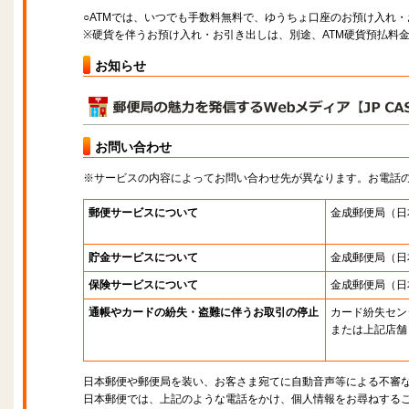
○ATMでは、いつでも手数料無料で、ゆうちょ口座のお預け入れ
※硬貨を伴うお預け入れ・お引き出しは、別途、ATM硬貨預払料
お知らせ
お問い合わせ
※サービスの内容によってお問い合わせ先が異なります。お電話
郵便サービスについて
金成郵便局
（日
貯金サービスについて
金成郵便局
（日
保険サービスについて
金成郵便局
（日
通帳やカードの紛失・盗難に伴うお取引の停止
カード紛失セン
または上記店舗
日本郵便や郵便局を装い、お客さま宛てに自動音声等による不審
日本郵便では、上記のような電話をかけ、個人情報をお尋ねする