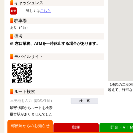
キャッシュレス
詳しくは
こちら
駐車場
あり（4台）
備考
※ 窓口業務、ATMを一時休止する場合があります。
モバイルサイト
【地図の二次利
超えて、許可な
ルート検索
検 索
最寄り駅からルートを検索
最寄駅がありませんでした
郵便局からのお知らせ
郵便
貯金・ＡＴ