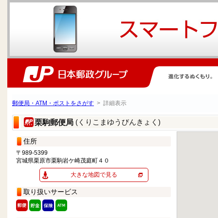
郵便局・ATM・ポストをさがす
> 詳細表示
(くりこまゆうびんきょく)
栗駒郵便局
住所
〒989-5399
宮城県栗原市栗駒岩ケ崎茂庭町４０
大きな地図で見る
取り扱いサービス