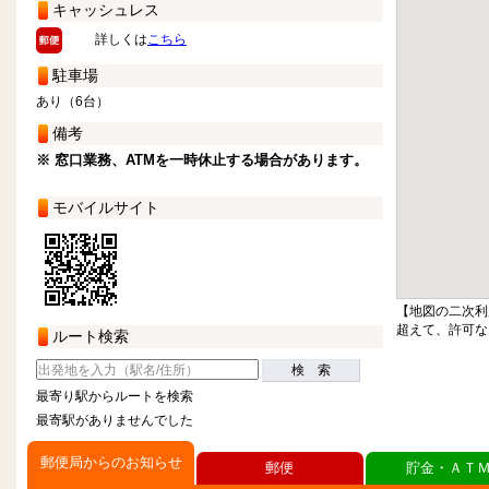
キャッシュレス
詳しくは
こちら
駐車場
あり（6台）
備考
※ 窓口業務、ATMを一時休止する場合があります。
モバイルサイト
【地図の二次利
超えて、許可な
ルート検索
検 索
最寄り駅からルートを検索
最寄駅がありませんでした
郵便局からのお知らせ
郵便
貯金・ＡＴ