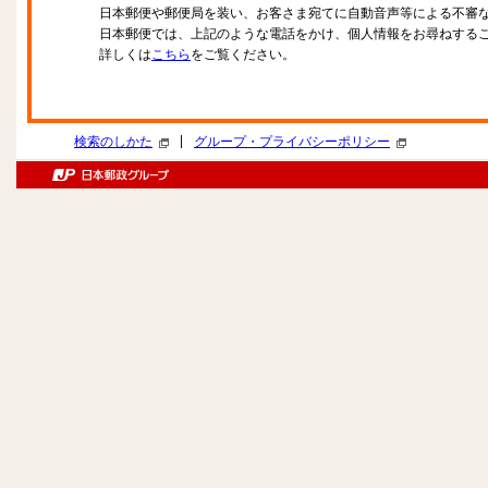
日本郵便や郵便局を装い、お客さま宛てに自動音声等による不審
日本郵便では、上記のような電話をかけ、個人情報をお尋ねする
詳しくは
こちら
をご覧ください。
|
検索のしかた
グループ・プライバシーポリシー