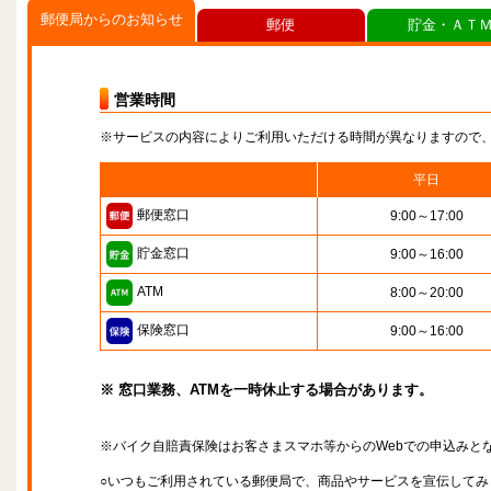
郵便局からのお知らせ
郵便
貯金・ＡＴ
営業時間
※サービスの内容によりご利用いただける時間が異なりますので
平日
郵便窓口
9:00～17:00
貯金窓口
9:00～16:00
ATM
8:00～20:00
保険窓口
9:00～16:00
※ 窓口業務、ATMを一時休止する場合があります。
※バイク自賠責保険はお客さまスマホ等からのWebでの申込みと
○いつもご利用されている郵便局で、商品やサービスを宣伝してみ