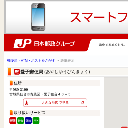
郵便局・ATM・ポストをさがす
> 詳細表示
(あやしゆうびんきょく)
愛子郵便局
住所
〒989-3199
宮城県仙台市青葉区下愛子観音４０－５
大きな地図で見る
取り扱いサービス