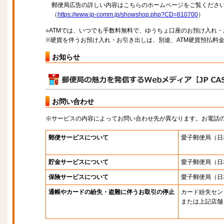
郵便局広告の詳しい内容はこちらのホームページをご覧くださ
（
https://www.jp-comm.jp/showshop.php?CD=810700
）
○ATMでは、いつでも手数料無料で、ゆうちょ口座のお預け入れ
※硬貨を伴うお預け入れ・お引き出しは、別途、ATM硬貨預払料
お知らせ
お問い合わせ
※サービスの内容によってお問い合わせ先が異なります。お電話
郵便サービスについて
愛子郵便局
（日
貯金サービスについて
愛子郵便局
（日
保険サービスについて
愛子郵便局
（日
通帳やカードの紛失・盗難に伴うお取引の停止
カード紛失セン
または上記店舗