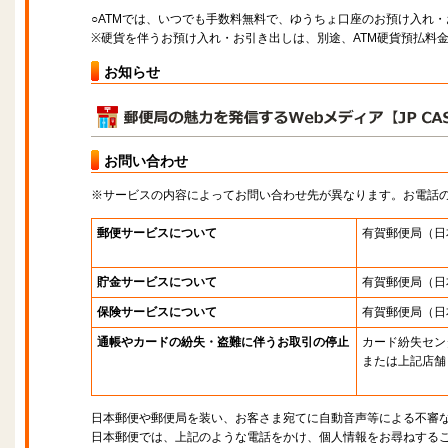
○ATMでは、いつでも手数料無料で、ゆうちょ口座のお預け入れ
※硬貨を伴うお預け入れ・お引き出しは、別途、ATM硬貨預払料
お知らせ
お問い合わせ
※サービスの内容によってお問い合わせ先が異なります。お電話
郵便サービスについて
有賀郵便局
（日
貯金サービスについて
有賀郵便局
（日
保険サービスについて
有賀郵便局
（日
通帳やカードの紛失・盗難に伴うお取引の停止
カード紛失セン
または上記店舗
日本郵便や郵便局を装い、お客さま宛てに自動音声等による不審
日本郵便では、上記のような電話をかけ、個人情報をお尋ねする