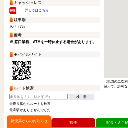
キャッシュレス
詳しくは
こちら
駐車場
あり（7台）
備考
※ 窓口業務、ATMを一時休止する場合があります。
モバイルサイト
【地図の二次利
超えて、許可な
ルート検索
検 索
最寄り駅からルートを検索
最寄駅がありませんでした
郵便局からのお知らせ
郵便
貯金・ＡＴ