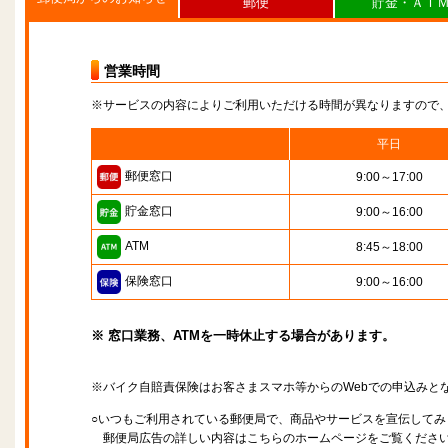
郵便
貯金・ＡＴ
営業時間
※サービスの内容によりご利用いただける時間が異なりますので
平日
郵便窓口
9:00～17:00
貯金窓口
9:00～16:00
ATM
8:45～18:00
保険窓口
9:00～16:00
※ 窓口業務、ATMを一時休止する場合があります。
※バイク自賠責保険はお客さまスマホ等からのWebでの申込みと
○いつもご利用されている郵便局で、商品やサービスを宣伝してみ
郵便局広告の詳しい内容はこちらのホームページをご覧くださ