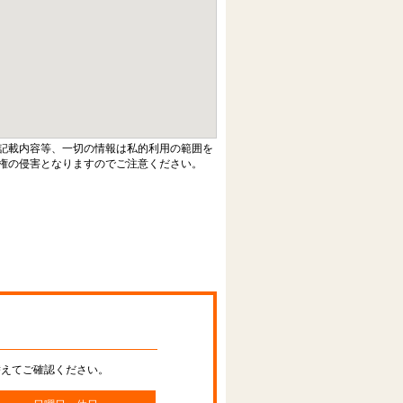
記載内容等、一切の情報は私的利用の範囲を
権の侵害となりますのでご注意ください。
替えてご確認ください。