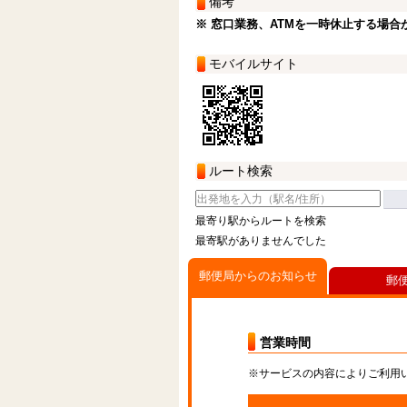
備考
※ 窓口業務、ATMを一時休止する場合
モバイルサイト
ルート検索
最寄り駅からルートを検索
最寄駅がありませんでした
郵便局からのお知らせ
郵
営業時間
※サービスの内容によりご利用