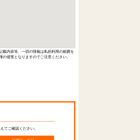
記載内容等、一切の情報は私的利用の範囲を
権の侵害となりますのでご注意ください。
替えてご確認ください。