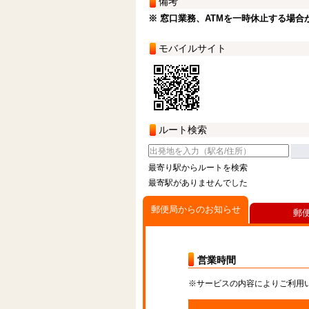
備考
※ 窓口業務、ATMを一時休止する場合
モバイルサイト
ルート検索
最寄り駅からルートを検索
最寄駅がありませんでした
郵便局からのお知らせ
郵
営業時間
※サービスの内容によりご利用