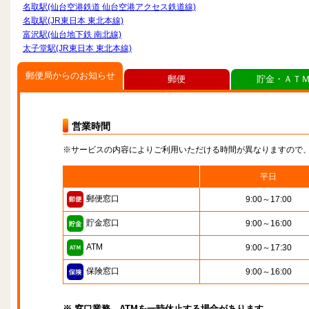
名取駅(仙台空港鉄道 仙台空港アクセス鉄道線)
名取駅(JR東日本 東北本線)
富沢駅(仙台地下鉄 南北線)
太子堂駅(JR東日本 東北本線)
郵便局からのお知らせ
郵便
貯金・ＡＴ
営業時間
※サービスの内容によりご利用いただける時間が異なりますので
平日
郵便窓口
9:00～17:00
貯金窓口
9:00～16:00
ATM
9:00～17:30
保険窓口
9:00～16:00
※ 窓口業務、ATMを一時休止する場合があります。