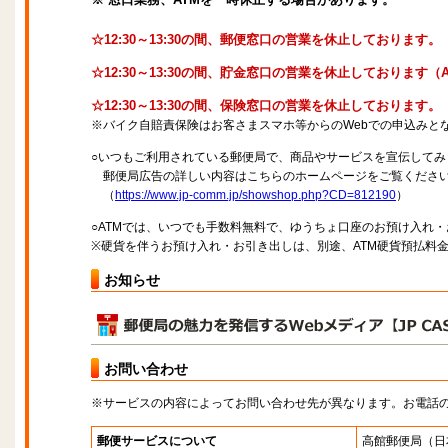
☆12:30～13:30の間、郵便窓口の営業を休止しております。
☆12:30～13:30の間、貯金窓口の営業を休止しております
☆12:30～13:30の間、保険窓口の営業を休止しております。
※バイク自賠責保険はお客さまスマホ等からのWebでの申込みと
○いつもご利用されている郵便局で、商品やサービスを宣伝してみ
郵便局広告の詳しい内容はこちらのホームページをご覧くださ
（
https://www.jp-comm.jp/showshop.php?CD=812190
）
○ATMでは、いつでも手数料無料で、ゆうちょ口座のお預け入れ
※硬貨を伴うお預け入れ・お引き出しは、別途、ATM硬貨預払料
お知らせ
お問い合わせ
※サービスの内容によってお問い合わせ先が異なります。お電話
郵便サービスについて
高館郵便局
（日