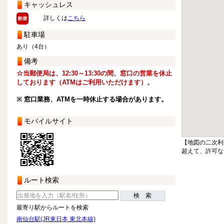
キャッシュレス
詳しくは
こちら
駐車場
あり（4台）
備考
☆当郵便局は、12:30～13:30の間、窓口の営業を休止
しております（ATMはご利用いただけます）。
※ 窓口業務、ATMを一時休止する場合があります。
モバイルサイト
【地図の二次利
超えて、許可な
ルート検索
検 索
最寄り駅からルートを検索
南仙台駅(JR東日本 東北本線)