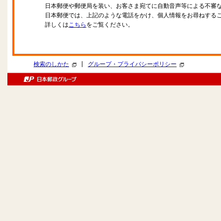
日本郵便や郵便局を装い、お客さま宛てに自動音声等による不審
日本郵便では、上記のような電話をかけ、個人情報をお尋ねする
詳しくは
こちら
をご覧ください。
|
検索のしかた
グループ・プライバシーポリシー