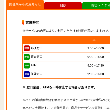
郵便局からのお知らせ
郵便
貯金・ＡＴ
営業時間
※サービスの内容によりご利用いただける時間が異なりますので
平日
郵便窓口
9:00～17:00
貯金窓口
9:00～16:00
ATM
9:00～17:30
保険窓口
9:00～16:00
※ 窓口業務、ATMを一時休止する場合があります。
※バイク自賠責保険はお客さまスマホ等からのWebでの申込みと
○いつもご利用されている郵便局で、商品やサービスを宣伝してみ