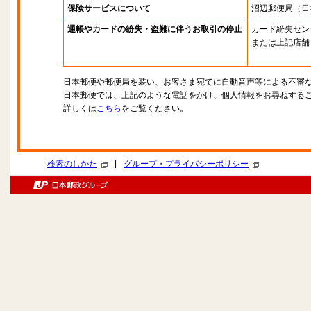
保険サービスについて
沼辺郵便局
（日
通帳やカードの紛失・盗難に伴うお取引の停止
カード紛失セン
または上記店舗
日本郵便や郵便局を装い、お客さま宛てに自動音声等による不審
日本郵便では、上記のような電話をかけ、個人情報をお尋ねする
詳しくは
こちら
をご覧ください。
|
検索のしかた
グループ・プライバシーポリシー