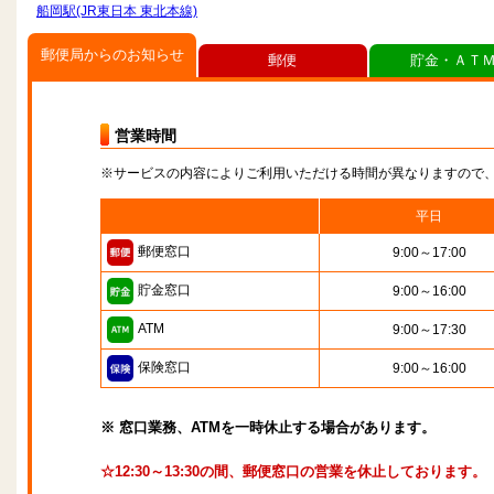
船岡駅(JR東日本 東北本線)
郵便局からのお知らせ
郵便
貯金・ＡＴ
営業時間
※サービスの内容によりご利用いただける時間が異なりますので
平日
郵便窓口
9:00～17:00
貯金窓口
9:00～16:00
ATM
9:00～17:30
保険窓口
9:00～16:00
※ 窓口業務、ATMを一時休止する場合があります。
☆12:30～13:30の間、郵便窓口の営業を休止しております。