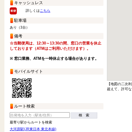
キャッシュレス
詳しくは
こちら
駐車場
あり（3台）
備考
☆当郵便局は、12:30～13:30の間、窓口の営業を休止
しております（ATMはご利用いただけます）。
※ 窓口業務、ATMを一時休止する場合があります。
モバイルサイト
【地図の二次利
超えて、許可な
ルート検索
検 索
最寄り駅からルートを検索
大河原駅(JR東日本 東北本線)