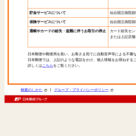
貯金サービスについて
仙台国立病院前
保険サービスについて
仙台国立病院前
通帳やカードの紛失・盗難に伴うお取引の停止
カード紛失セン
または上記店舗
日本郵便や郵便局を装い、お客さま宛てに自動音声等による不審
日本郵便では、上記のような電話をかけ、個人情報をお尋ねする
詳しくは
こちら
をご覧ください。
|
検索のしかた
グループ・プライバシーポリシー