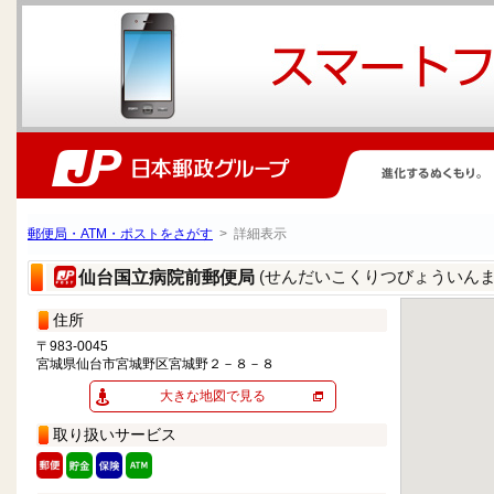
郵便局・ATM・ポストをさがす
> 詳細表示
(せんだいこくりつびょういんま
仙台国立病院前郵便局
住所
〒983-0045
宮城県仙台市宮城野区宮城野２－８－８
大きな地図で見る
取り扱いサービス