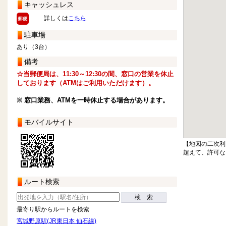
キャッシュレス
詳しくは
こちら
駐車場
あり（3台）
備考
☆当郵便局は、11:30～12:30の間、窓口の営業を休止
しております（ATMはご利用いただけます）。
※ 窓口業務、ATMを一時休止する場合があります。
モバイルサイト
【地図の二次利
超えて、許可な
ルート検索
検 索
最寄り駅からルートを検索
宮城野原駅(JR東日本 仙石線)