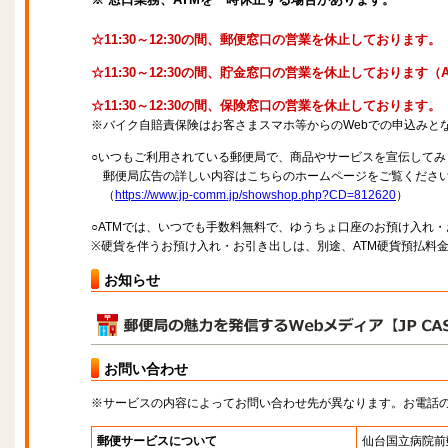
☆11:30～12:30の間、郵便窓口の営業を休止しております。
☆11:30～12:30の間、貯金窓口の営業を休止しております
☆11:30～12:30の間、保険窓口の営業を休止しております。
※バイク自賠責保険はお客さまスマホ等からのWebでの申込みと
○いつもご利用されている郵便局で、商品やサービスを宣伝してみ
郵便局広告の詳しい内容はこちらのホームページをご覧くださ
（
https://www.jp-comm.jp/showshop.php?CD=812620
）
○ATMでは、いつでも手数料無料で、ゆうちょ口座のお預け入れ
※硬貨を伴うお預け入れ・お引き出しは、別途、ATM硬貨預払料
お知らせ
お問い合わせ
※サービスの内容によってお問い合わせ先が異なります。お電話
郵便サービスについて
仙台国立病院前