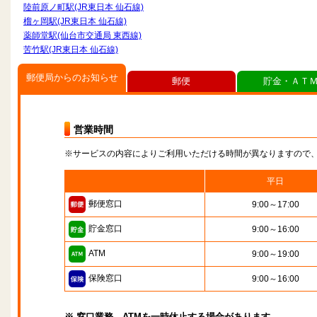
陸前原ノ町駅(JR東日本 仙石線)
榴ヶ岡駅(JR東日本 仙石線)
薬師堂駅(仙台市交通局 東西線)
苦竹駅(JR東日本 仙石線)
郵便局からのお知らせ
郵便
貯金・ＡＴ
営業時間
※サービスの内容によりご利用いただける時間が異なりますので
平日
郵便窓口
9:00～17:00
貯金窓口
9:00～16:00
ATM
9:00～19:00
保険窓口
9:00～16:00
※ 窓口業務、ATMを一時休止する場合があります。