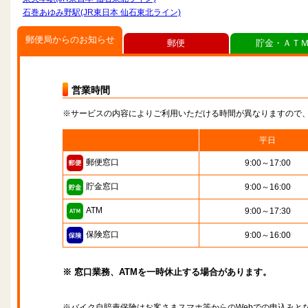
石巻あゆみ野駅(JR東日本 仙石東北ライン)
郵便局からのお知らせ
郵便
貯金・ＡＴ
営業時間
※サービスの内容によりご利用いただける時間が異なりますので
平日
郵便窓口
9:00～17:00
貯金窓口
9:00～16:00
ATM
9:00～17:30
保険窓口
9:00～16:00
※ 窓口業務、ATMを一時休止する場合があります。
※バイク自賠責保険はお客さまスマホ等からのWebでの申込みと