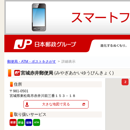
郵便局・ATM・ポストをさがす
> 詳細表示
(みやぎあかいゆうびんきょく)
宮城赤井郵便局
2
住所
〒981-0501
宮城県東松島市赤井川前三番１５３－１８
大きな地図で見る
取り扱いサービス