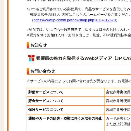
○いつもご利用されている郵便局で、商品やサービスを宣伝してみ
郵便局広告の詳しい内容はこちらのホームページをご覧くださ
（
https://www.jp-comm.jp/showshop.php?CD=812670
）
○ATMでは、いつでも手数料無料で、ゆうちょ口座のお預け入れ
※硬貨を伴うお預け入れ・お引き出しは、別途、ATM硬貨預払料
お知らせ
お問い合わせ
※サービスの内容によってお問い合わせ先が異なります。お電話
郵便サービスについて
宮城赤井郵便局
貯金サービスについて
宮城赤井郵便局
保険サービスについて
宮城赤井郵便局
通帳やカードの紛失・盗難に伴うお取引の停止
カード紛失セン
または上記店舗