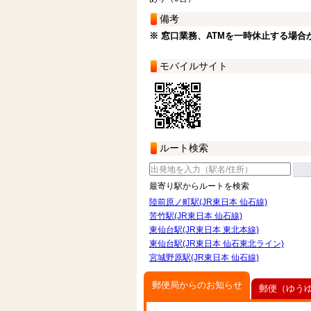
備考
※ 窓口業務、ATMを一時休止する場合
モバイルサイト
ルート検索
最寄り駅からルートを検索
陸前原ノ町駅(JR東日本 仙石線)
苦竹駅(JR東日本 仙石線)
東仙台駅(JR東日本 東北本線)
東仙台駅(JR東日本 仙石東北ライン)
宮城野原駅(JR東日本 仙石線)
郵便局からのお知らせ
郵便（ゆう