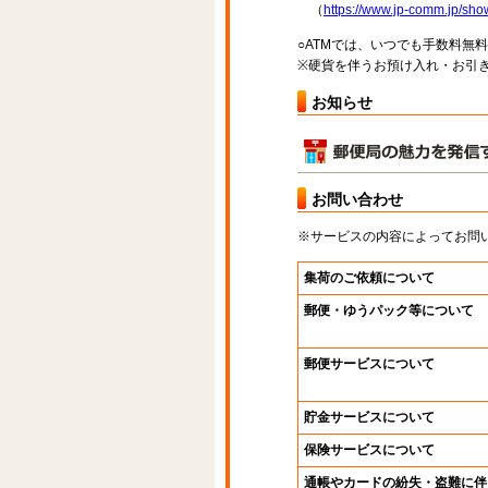
（
https://www.jp-comm.jp/s
○ATMでは、いつでも手数料無
※硬貨を伴うお預け入れ・お引き
お知らせ
お問い合わせ
※サービスの内容によってお問
集荷のご依頼について
郵便・ゆうパック等について
郵便サービスについて
貯金サービスについて
保険サービスについて
通帳やカードの紛失・盗難に伴