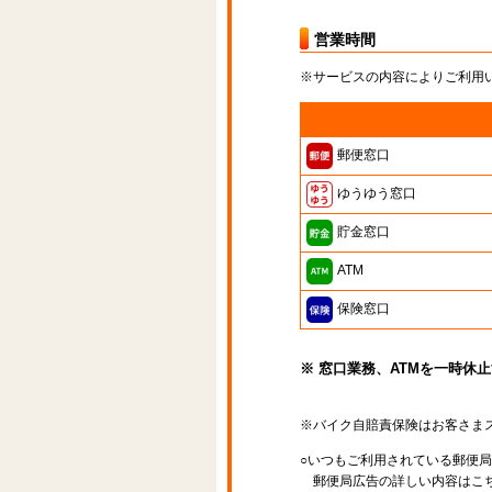
営業時間
※サービスの内容によりご利用
郵便窓口
ゆうゆう窓口
貯金窓口
ATM
保険窓口
※ 窓口業務、ATMを一時休
※バイク自賠責保険はお客さま
○いつもご利用されている郵便
郵便局広告の詳しい内容はこち