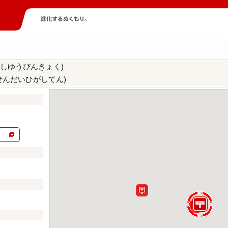
がしゆうびんきょく)
せんだいひがしてん)