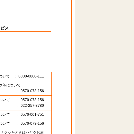
ービス
ついて
： 0800-0800-111
ク等について
： 0570-073-156
ついて
： 0570-073-156
： 022-257-3780
ついて
： 0570-001-751
ついて
： 0570-073-156
89 （ナクシたときはハヤクお届