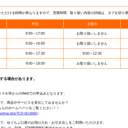
いただける時間が異なりますので、営業時間、取り扱い内容の詳細は、タブを切り
平日
土曜日
9:00～17:00
お取り扱いしません
9:00～16:00
お取り扱いしません
9:00～17:30
9:00～12:30
9:00～16:00
お取り扱いしません
止する場合があります。
スマホ等からのWebでの申込みとなります。
局で、商品やサービスを宣伝してみませんか？
らのホームページをご覧ください！！
howshop.php?CD=813060
）
料で、ゆうちょ口座のお預け入れ・お引き出しをご利用いただけます。