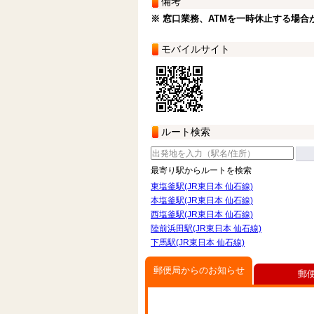
備考
※ 窓口業務、ATMを一時休止する場合
モバイルサイト
ルート検索
最寄り駅からルートを検索
東塩釜駅(JR東日本 仙石線)
本塩釜駅(JR東日本 仙石線)
西塩釜駅(JR東日本 仙石線)
陸前浜田駅(JR東日本 仙石線)
下馬駅(JR東日本 仙石線)
郵便局からのお知らせ
郵