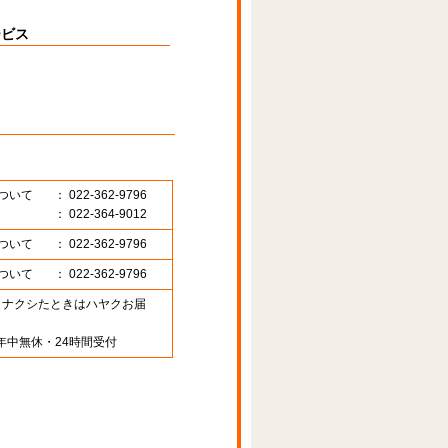
ービス
ついて
： 022-362-9796
： 022-364-9012
ついて
： 022-362-9796
ついて
： 022-362-9796
89 （ナクシたときはハヤクお届
年中無休・24時間受付