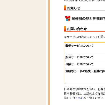
※硬貨を伴うお預け入れ・お引き
お知らせ
お問い合わせ
※サービスの内容によってお問
郵便サービスについて
貯金サービスについて
保険サービスについて
通帳やカードの紛失・盗難に伴
日本郵便や郵便局を装い、お客
日本郵便では、上記のような電
詳しくは
こちら
をご覧ください