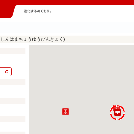
ましんはまちょうゆうびんきょく)