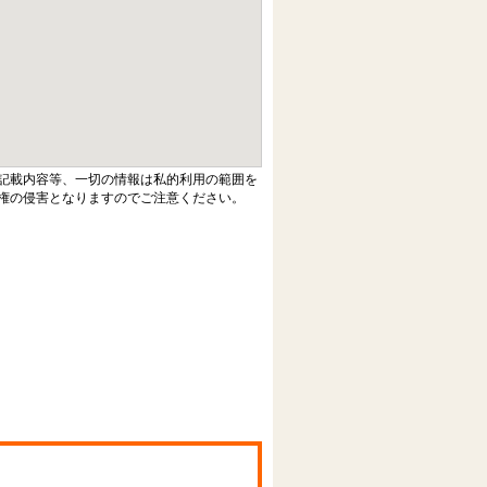
記載内容等、一切の情報は私的利用の範囲を
権の侵害となりますのでご注意ください。