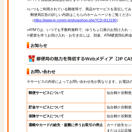
○いつもご利用されている郵便局で、商品やサービスを宣伝してみ
郵便局広告の詳しい内容はこちらのホームページをご覧くださ
（
https://www.jp-comm.jp/showshop.php?CD=813190
）
○ATMでは、いつでも手数料無料で、ゆうちょ口座のお預け入れ
※硬貨を伴うお預け入れ・お引き出しは、別途、ATM硬貨預払料
お知らせ
お問い合わせ
※サービスの内容によってお問い合わせ先が異なります。お電話
郵便サービスについて
仙台鶴ケ谷郵便
貯金サービスについて
仙台鶴ケ谷郵便
保険サービスについて
仙台鶴ケ谷郵便
通帳やカードの紛失・盗難に伴うお取引の停止
カード紛失セン
または上記店舗