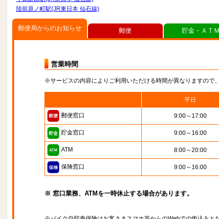
陸前原ノ町駅(JR東日本 仙石線)
郵便局からのお知らせ
郵便
貯金・ＡＴ
営業時間
※サービスの内容によりご利用いただける時間が異なりますので
平日
郵便窓口
9:00～17:00
貯金窓口
9:00～16:00
ATM
8:00～20:00
保険窓口
9:00～16:00
※ 窓口業務、ATMを一時休止する場合があります。
※バイク自賠責保険はお客さまスマホ等からのWebでの申込みと