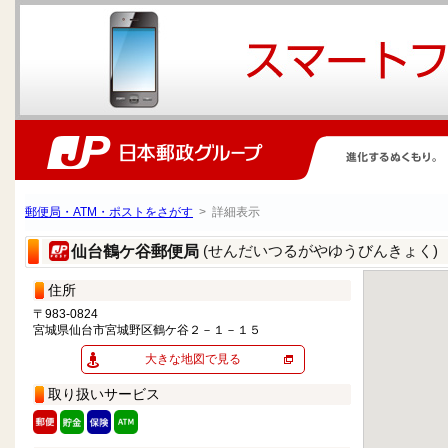
郵便局・ATM・ポストをさがす
> 詳細表示
(せんだいつるがやゆうびんきょく)
仙台鶴ケ谷郵便局
住所
〒983-0824
宮城県仙台市宮城野区鶴ケ谷２－１－１５
大きな地図で見る
取り扱いサービス