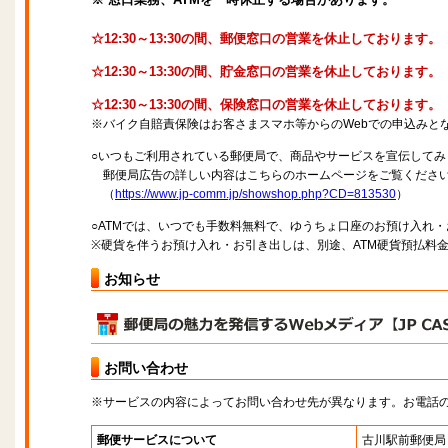
☆12:30～13:30の間、郵便窓口の営業を休止しております。
☆12:30～13:30の間、貯金窓口の営業を休止しております。
☆12:30～13:30の間、保険窓口の営業を休止しております。
※バイク自賠責保険はお客さまスマホ等からのWebでの申込みと
○いつもご利用されている郵便局で、商品やサービスを宣伝してみ
郵便局広告の詳しい内容はこちらのホームページをご覧くださ
（
https://www.jp-comm.jp/showshop.php?CD=813530
）
○ATMでは、いつでも手数料無料で、ゆうちょ口座のお預け入れ
※硬貨を伴うお預け入れ・お引き出しは、別途、ATM硬貨預払料
お知らせ
お問い合わせ
※サービスの内容によってお問い合わせ先が異なります。お電話
郵便サービスについて
古川駅前郵便局