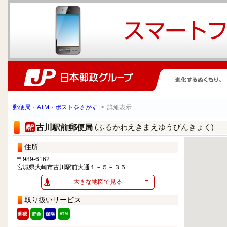
郵便局・ATM・ポストをさがす
> 詳細表示
(ふるかわえきまえゆうびんきょく)
古川駅前郵便局
住所
〒989-6162
宮城県大崎市古川駅前大通１－５－３５
大きな地図で見る
取り扱いサービス