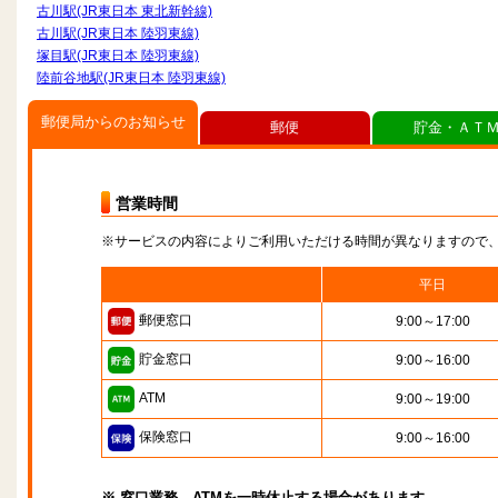
古川駅(JR東日本 東北新幹線)
古川駅(JR東日本 陸羽東線)
塚目駅(JR東日本 陸羽東線)
陸前谷地駅(JR東日本 陸羽東線)
郵便局からのお知らせ
郵便
貯金・ＡＴ
営業時間
※サービスの内容によりご利用いただける時間が異なりますので
平日
郵便窓口
9:00～17:00
貯金窓口
9:00～16:00
ATM
9:00～19:00
保険窓口
9:00～16:00
※ 窓口業務、ATMを一時休止する場合があります。