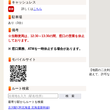
キャッシュレス
詳しくは
こちら
駐車場
あり（3台）
備考
☆当郵便局は、12:30～13:30の間、窓口の営業を休止
しております。
※ 窓口業務、ATMを一時休止する場合があります。
モバイルサイト
【地図の二次利
超えて、許可な
ルート検索
検 索
最寄り駅からルートを検索
古川駅(JR北海道 北海道新幹線)