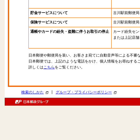
貯金サービスについて
古川駅前郵便局
保険サービスについて
古川駅前郵便局
通帳やカードの紛失・盗難に伴うお取引の停止
カード紛失セン
または上記店舗
日本郵便や郵便局を装い、お客さま宛てに自動音声等による不審
日本郵便では、上記のような電話をかけ、個人情報をお尋ねする
詳しくは
こちら
をご覧ください。
|
検索のしかた
グループ・プライバシーポリシー