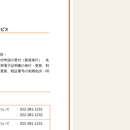
ービス
容：
交付申請の受付（新規発行）、名
名用電子証明書の発行・更新、利
更新、暗証番号の初期化(9：00
ついて
： 022-381-1231
： 022-381-1232
ついて
： 022-381-1231