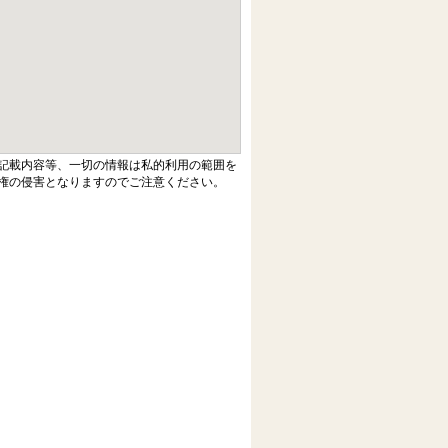
記載内容等、一切の情報は私的利用の範囲を
権の侵害となりますのでご注意ください。