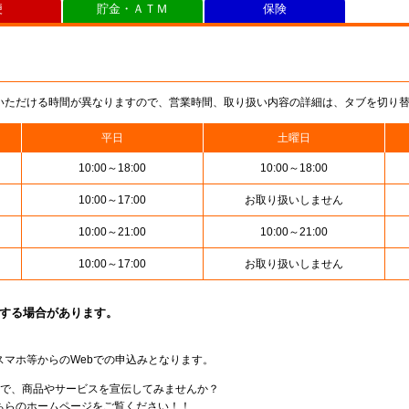
便
貯金・ＡＴＭ
保険
いただける時間が異なりますので、営業時間、取り扱い内容の詳細は、タブを切り
平日
土曜日
10:00～18:00
10:00～18:00
10:00～17:00
お取り扱いしません
10:00～21:00
10:00～21:00
10:00～17:00
お取り扱いしません
止する場合があります。
スマホ等からのWebでの申込みとなります。
局で、商品やサービスを宣伝してみませんか？
らのホームページをご覧ください！！