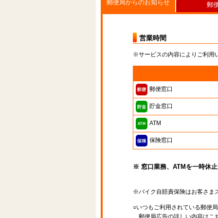
郵便局からのお知らせ
郵
営業時間
※サービスの内容によりご利用
郵便窓口
貯金窓口
ATM
保険窓口
※ 窓口業務、ATMを一時休
※バイク自賠責保険はお客さま
○いつもご利用されている郵便
郵便局広告の詳しい内容はこち