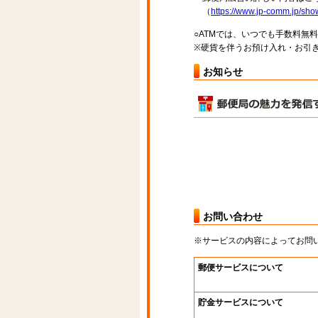
（
https://www.jp-comm.jp/s
○ATMでは、いつでも手数料無
※硬貨を伴うお預け入れ・お引き
お知らせ
お問い合わせ
※サービスの内容によってお問
郵便サービスについて
貯金サービスについて