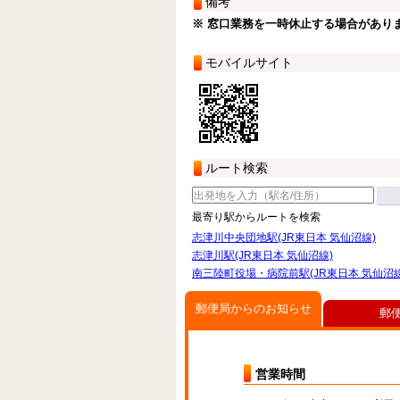
備考
※ 窓口業務を一時休止する場合があり
モバイルサイト
ルート検索
最寄り駅からルートを検索
志津川中央団地駅(JR東日本 気仙沼線)
志津川駅(JR東日本 気仙沼線)
南三陸町役場・病院前駅(JR東日本 気仙沼線
郵便局からのお知らせ
郵
営業時間