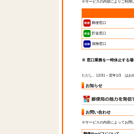
※サービスの内容によりご利用
郵便窓口
貯金窓口
保険窓口
※ 窓口業務を一時休止する
ただし、12/31～翌年1/3 
お知らせ
お問い合わせ
※サービスの内容によってお問
郵便サービスについて