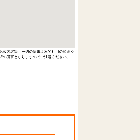
記載内容等、一切の情報は私的利用の範囲を
権の侵害となりますのでご注意ください。