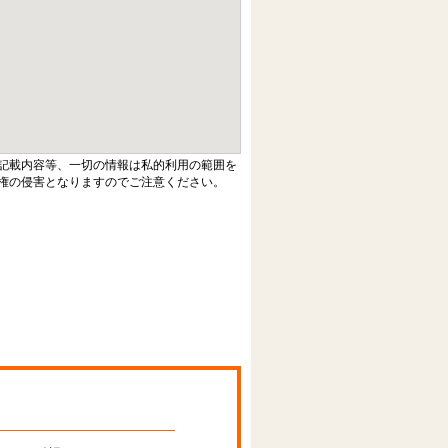
記載内容等、一切の情報は私的利用の範囲を
権の侵害となりますのでご注意ください。