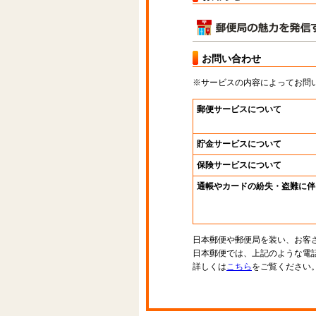
お問い合わせ
※サービスの内容によってお問
郵便サービスについて
貯金サービスについて
保険サービスについて
通帳やカードの紛失・盗難に伴
日本郵便や郵便局を装い、お客
日本郵便では、上記のような電
詳しくは
こちら
をご覧ください