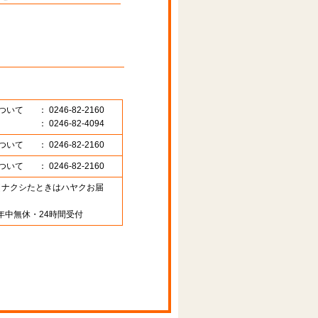
ついて
： 0246-82-2160
： 0246-82-4094
ついて
： 0246-82-2160
ついて
： 0246-82-2160
89 （ナクシたときはハヤクお届
年中無休・24時間受付