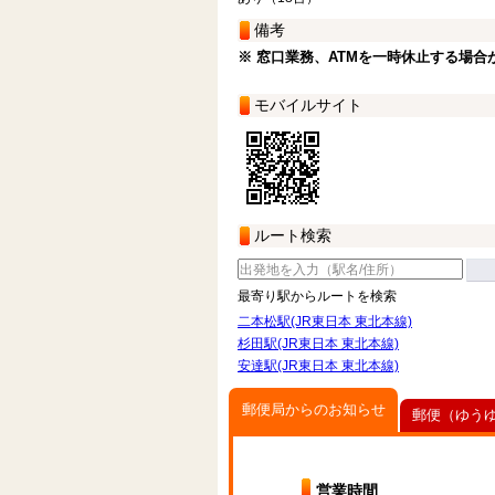
備考
※ 窓口業務、ATMを一時休止する場合
モバイルサイト
ルート検索
最寄り駅からルートを検索
二本松駅(JR東日本 東北本線)
杉田駅(JR東日本 東北本線)
安達駅(JR東日本 東北本線)
郵便局からのお知らせ
郵便（ゆう
営業時間