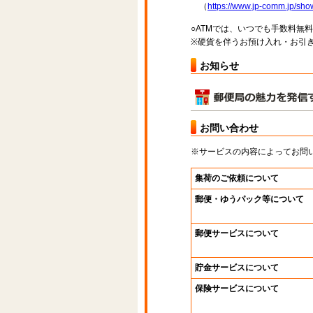
（
https://www.jp-comm.jp/s
○ATMでは、いつでも手数料無
※硬貨を伴うお預け入れ・お引き
お知らせ
お問い合わせ
※サービスの内容によってお問
集荷のご依頼について
郵便・ゆうパック等について
郵便サービスについて
貯金サービスについて
保険サービスについて