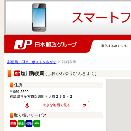
郵便局・ATM・ポストをさがす
> 詳細表示
(しおかわゆうびんきょく)
塩川郵便局
住所
〒969-3599
福島県喜多方市塩川町岡ノ前２３５－２
大きな地図で見る
取り扱いサービス