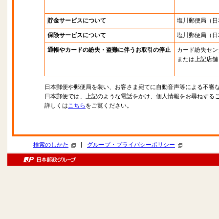
貯金サービスについて
塩川郵便局
（日
保険サービスについて
塩川郵便局
（日
通帳やカードの紛失・盗難に伴うお取引の停止
カード紛失セン
または上記店舗
日本郵便や郵便局を装い、お客さま宛てに自動音声等による不審
日本郵便では、上記のような電話をかけ、個人情報をお尋ねする
詳しくは
こちら
をご覧ください。
|
検索のしかた
グループ・プライバシーポリシー