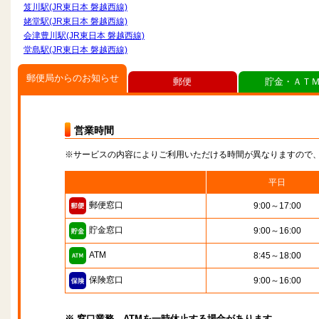
笈川駅(JR東日本 磐越西線)
姥堂駅(JR東日本 磐越西線)
会津豊川駅(JR東日本 磐越西線)
堂島駅(JR東日本 磐越西線)
郵便局からのお知らせ
郵便
貯金・ＡＴ
営業時間
※サービスの内容によりご利用いただける時間が異なりますので
平日
郵便窓口
9:00～17:00
貯金窓口
9:00～16:00
ATM
8:45～18:00
保険窓口
9:00～16:00
※ 窓口業務、ATMを一時休止する場合があります。