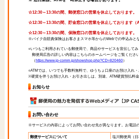
☆12:30～13:30の間、郵便窓口の営業を休止しております。
☆12:30～13:30の間、貯金窓口の営業を休止しております
☆12:30～13:30の間、保険窓口の営業を休止しております。
※バイク自賠責保険はお客さまスマホ等からのWebでの申込みと
○いつもご利用されている郵便局で、商品やサービスを宣伝してみ
郵便局広告の詳しい内容はこちらのホームページをご覧くださ
（
https://www.jp-comm.jp/showshop.php?CD=820460
）
○ATMでは、いつでも手数料無料で、ゆうちょ口座のお預け入れ
※硬貨を伴うお預け入れ・お引き出しは、別途、ATM硬貨預払料
お知らせ
お問い合わせ
※サービスの内容によってお問い合わせ先が異なります。お電話
郵便サービスについて
塩川郵便局
（日