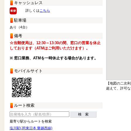
キャッシュレス
詳しくは
こちら
駐車場
あり（4台）
備考
☆当郵便局は、12:30～13:30の間、窓口の営業を休止
しております（ATMはご利用いただけます）。
※ 窓口業務、ATMを一時休止する場合があります。
モバイルサイト
【地図の二次利
超えて、許可な
ルート検索
検 索
最寄り駅からルートを検索
塩川駅(JR東日本 磐越西線)