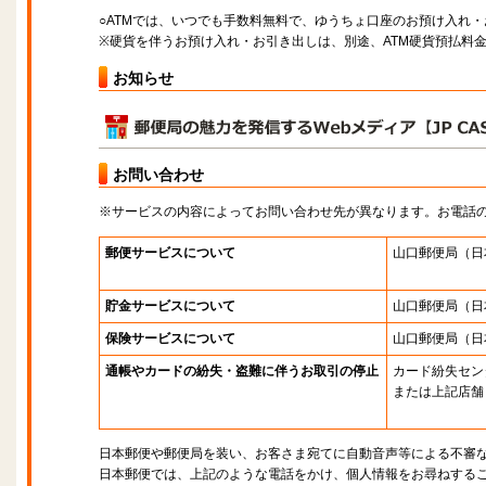
○ATMでは、いつでも手数料無料で、ゆうちょ口座のお預け入れ
※硬貨を伴うお預け入れ・お引き出しは、別途、ATM硬貨預払料
お知らせ
お問い合わせ
※サービスの内容によってお問い合わせ先が異なります。お電話
郵便サービスについて
山口郵便局
（日
貯金サービスについて
山口郵便局
（日
保険サービスについて
山口郵便局
（日
通帳やカードの紛失・盗難に伴うお取引の停止
カード紛失セン
または上記店舗
日本郵便や郵便局を装い、お客さま宛てに自動音声等による不審
日本郵便では、上記のような電話をかけ、個人情報をお尋ねする