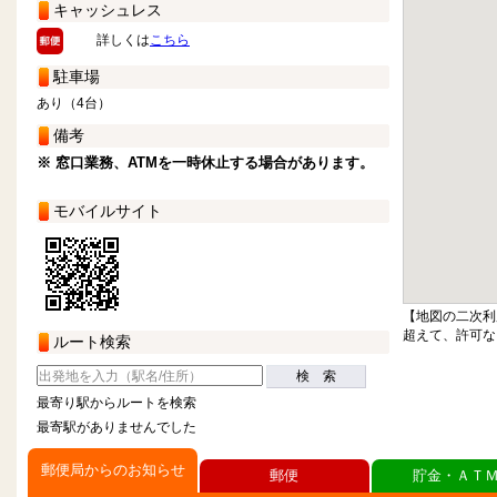
キャッシュレス
詳しくは
こちら
駐車場
あり（4台）
備考
※ 窓口業務、ATMを一時休止する場合があります。
モバイルサイト
【地図の二次利
超えて、許可な
ルート検索
検 索
最寄り駅からルートを検索
最寄駅がありませんでした
郵便局からのお知らせ
郵便
貯金・ＡＴ