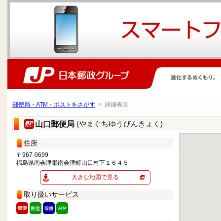
郵便局・ATM・ポストをさがす
> 詳細表示
(やまぐちゆうびんきょく)
山口郵便局
住所
〒967-0699
福島県南会津郡南会津町山口村下１６４５
大きな地図で見る
取り扱いサービス