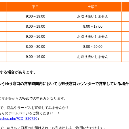
平日
土曜日
9:00～19:00
お取り扱いしません
8:00～19:00
8:00～17:00
9:00～16:00
お取り扱いしません
8:00～20:00
8:00～20:00
9:00～16:00
お取り扱いしません
止する場合があります。
ゆうゆう窓口の営業時間内においても郵便窓口カウンターで営業している場合
スマホ等からのWebでの申込みとなります。
局で、商品やサービスを宣伝してみませんか？
らのホームページをご覧ください！！
howshop.php?CD=820720
）
料で、ゆうちょ口座のお預け入れ・お引き出しをご利用いただけます。