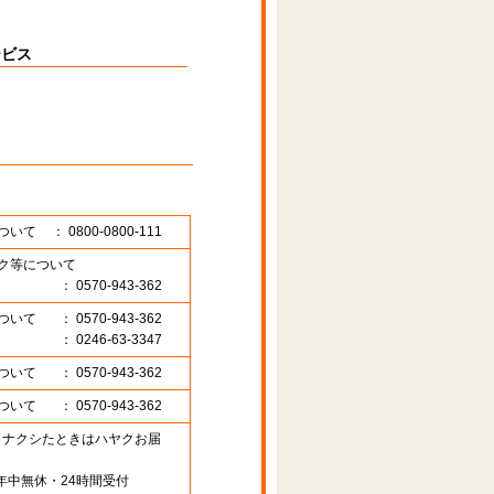
ービス
ついて
： 0800-0800-111
ク等について
： 0570-943-362
ついて
： 0570-943-362
： 0246-63-3347
ついて
： 0570-943-362
ついて
： 0570-943-362
89 （ナクシたときはハヤクお届
年中無休・24時間受付