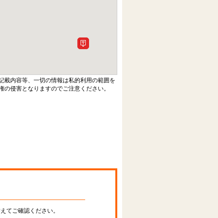
記載内容等、一切の情報は私的利用の範囲を
権の侵害となりますのでご注意ください。
替えてご確認ください。