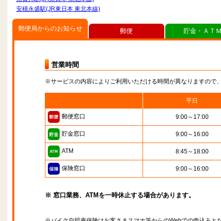
安積永盛駅(JR東日本 東北本線)
郵便局からのお知らせ
郵便
貯金・ＡＴ
営業時間
※サービスの内容によりご利用いただける時間が異なりますので
平日
郵便窓口
9:00～17:00
貯金窓口
9:00～16:00
ATM
8:45～18:00
保険窓口
9:00～16:00
※ 窓口業務、ATMを一時休止する場合があります。
※バイク自賠責保険はお客さまスマホ等からのWebでの申込みと