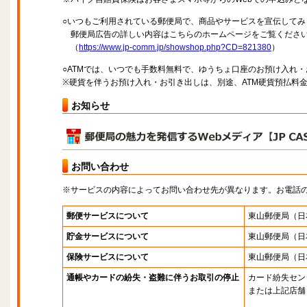
○いつもご利用されている郵便局で、商品やサービスを宣伝してみ
郵便局広告の詳しい内容はこちらのホームページをご覧くださ
（
https://www.jp-comm.jp/showshop.php?CD=821380
）
○ATMでは、いつでも手数料無料で、ゆうちょ口座のお預け入れ
※硬貨を伴うお預け入れ・お引き出しは、別途、ATM硬貨預払料
お知らせ
お問い合わせ
※サービスの内容によってお問い合わせ先が異なります。お電話
郵便サービスについて
東山郵便局
（日
貯金サービスについて
東山郵便局
（日
保険サービスについて
東山郵便局
（日
通帳やカードの紛失・盗難に伴うお取引の停止
カード紛失セン
または上記店舗