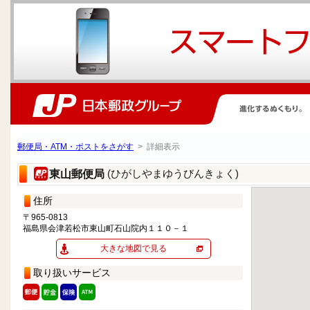
郵便局・ATM・ポストをさがす
> 詳細表示
(ひがしやまゆうびんきょく)
東山郵便局
住所
〒965-0813
福島県会津若松市東山町石山院内１１０－１
大きな地図で見る
取り扱いサービス