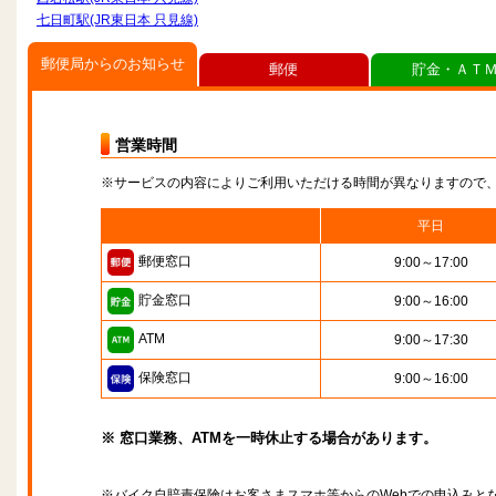
七日町駅(JR東日本 只見線)
郵便局からのお知らせ
郵便
貯金・ＡＴ
営業時間
※サービスの内容によりご利用いただける時間が異なりますので
平日
郵便窓口
9:00～17:00
貯金窓口
9:00～16:00
ATM
9:00～17:30
保険窓口
9:00～16:00
※ 窓口業務、ATMを一時休止する場合があります。
※バイク自賠責保険はお客さまスマホ等からのWebでの申込みと