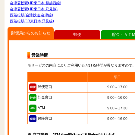
会津若松駅(JR東日本 磐越西線)
会津若松駅(JR東日本 只見線)
西若松駅(会津鉄道 会津線)
西若松駅(JR東日本 只見線)
郵便局からのお知らせ
郵便
貯金・ＡＴ
営業時間
※サービスの内容によりご利用いただける時間が異なりますので
平日
郵便窓口
9:00～17:00
貯金窓口
9:00～16:00
ATM
9:00～17:30
保険窓口
9:00～16:00
※ 窓口業務、ATMを一時休止する場合があります。