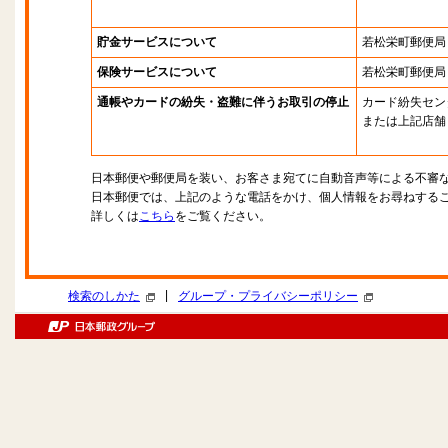
貯金サービスについて
若松栄町郵便局
保険サービスについて
若松栄町郵便局
通帳やカードの紛失・盗難に伴うお取引の停止
カード紛失セン
または上記店舗
日本郵便や郵便局を装い、お客さま宛てに自動音声等による不審
日本郵便では、上記のような電話をかけ、個人情報をお尋ねする
詳しくは
こちら
をご覧ください。
|
検索のしかた
グループ・プライバシーポリシー