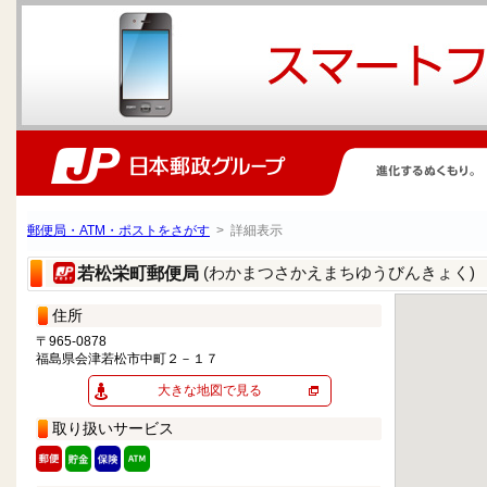
郵便局・ATM・ポストをさがす
> 詳細表示
(わかまつさかえまちゆうびんきょく)
若松栄町郵便局
住所
〒965-0878
福島県会津若松市中町２－１７
大きな地図で見る
取り扱いサービス