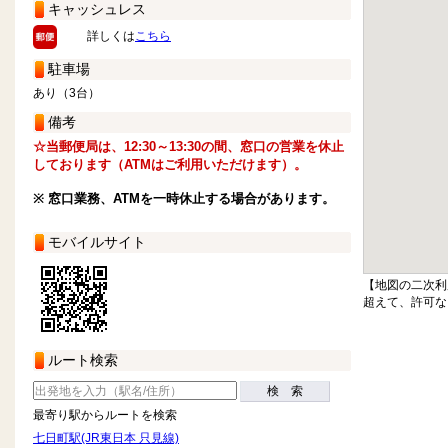
キャッシュレス
詳しくは
こちら
駐車場
あり（3台）
備考
☆当郵便局は、12:30～13:30の間、窓口の営業を休止
しております（ATMはご利用いただけます）。
※ 窓口業務、ATMを一時休止する場合があります。
モバイルサイト
【地図の二次利
超えて、許可な
ルート検索
検 索
最寄り駅からルートを検索
七日町駅(JR東日本 只見線)