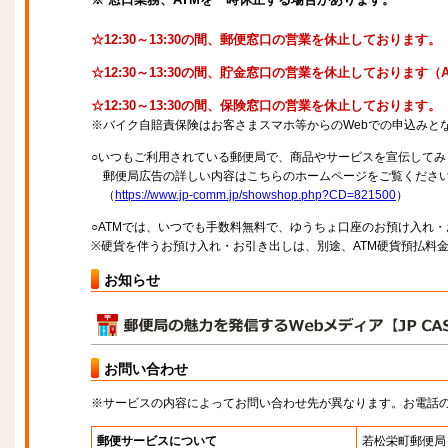
☆12:30～13:30の間、郵便窓口の営業を休止しております。
☆12:30～13:30の間、貯金窓口の営業を休止しております
☆12:30～13:30の間、保険窓口の営業を休止しております。
※バイク自賠責保険はお客さまスマホ等からのWebでの申込みと
○いつもご利用されている郵便局で、商品やサービスを宣伝してみ
郵便局広告の詳しい内容はこちらのホームページをご覧くださ
（
https://www.jp-comm.jp/showshop.php?CD=821500
）
○ATMでは、いつでも手数料無料で、ゆうちょ口座のお預け入れ
※硬貨を伴うお預け入れ・お引き出しは、別途、ATM硬貨預払料
お知らせ
お問い合わせ
※サービスの内容によってお問い合わせ先が異なります。お電話
郵便サービスについて
若松栄町郵便局