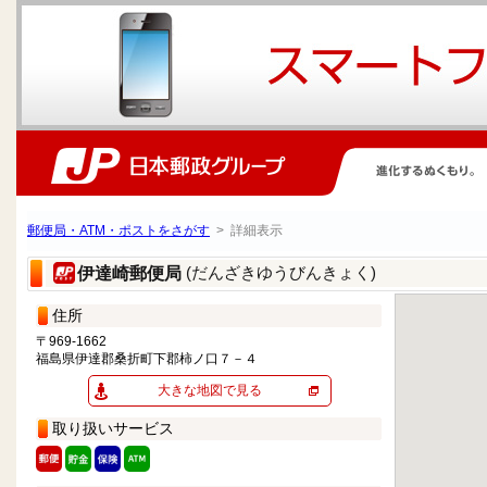
郵便局・ATM・ポストをさがす
> 詳細表示
(だんざきゆうびんきょく)
伊達崎郵便局
住所
〒969-1662
福島県伊達郡桑折町下郡柿ノ口７－４
大きな地図で見る
取り扱いサービス