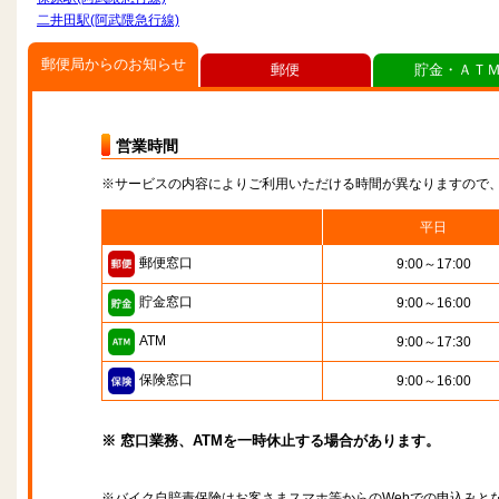
二井田駅(阿武隈急行線)
郵便局からのお知らせ
郵便
貯金・ＡＴ
営業時間
※サービスの内容によりご利用いただける時間が異なりますので
平日
郵便窓口
9:00～17:00
貯金窓口
9:00～16:00
ATM
9:00～17:30
保険窓口
9:00～16:00
※ 窓口業務、ATMを一時休止する場合があります。
※バイク自賠責保険はお客さまスマホ等からのWebでの申込みと