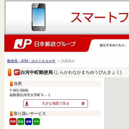
郵便局・ATM・ポストをさがす
> 詳細表示
(しらかわなかまちゆうびんきょく)
白河中町郵便局
住所
〒961-0908
福島県白河市大手町９－１
大きな地図で見る
取り扱いサービス