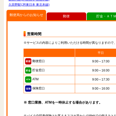
久田野駅(JR東日本 東北本線)
郵便局からのお知らせ
郵便
貯金・ＡＴ
営業時間
※サービスの内容によりご利用いただける時間が異なりますので
平日
郵便窓口
9:00～17:00
貯金窓口
9:00～16:00
ATM
9:00～17:30
保険窓口
9:00～16:00
※ 窓口業務、ATMを一時休止する場合があります。
※バイク自賠責保険はお客さまスマホ等からのWebでの申込みと