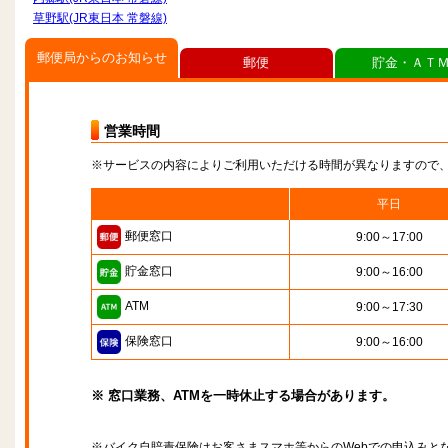
草野駅(JR東日本 常磐線)
郵便局からのお知らせ
郵便
貯金・ＡＴ
営業時間
※サービスの内容によりご利用いただける時間が異なりますので
平日
郵便窓口
9:00～17:00
貯金窓口
9:00～16:00
ATM
9:00～17:30
保険窓口
9:00～16:00
※ 窓口業務、ATMを一時休止する場合があります。
※バイク自賠責保険はお客さまスマホ等からのWebでの申込みと