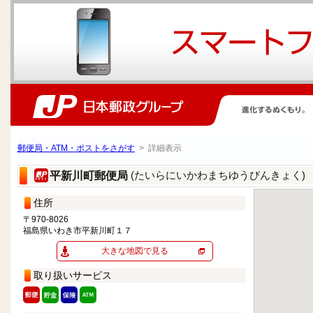
郵便局・ATM・ポストをさがす
> 詳細表示
(たいらにいかわまちゆうびんきょく)
平新川町郵便局
住所
〒970-8026
福島県いわき市平新川町１７
大きな地図で見る
取り扱いサービス