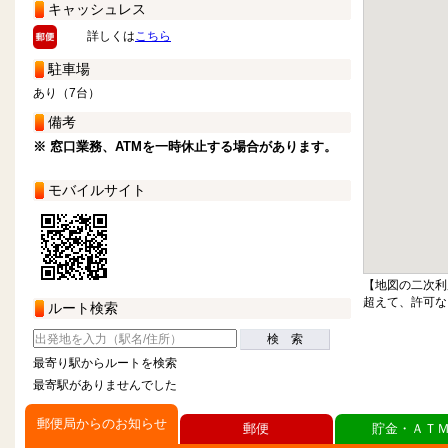
キャッシュレス
詳しくは
こちら
駐車場
あり（7台）
備考
※ 窓口業務、ATMを一時休止する場合があります。
モバイルサイト
【地図の二次利
超えて、許可な
ルート検索
検 索
最寄り駅からルートを検索
最寄駅がありませんでした
郵便局からのお知らせ
郵便
貯金・ＡＴ