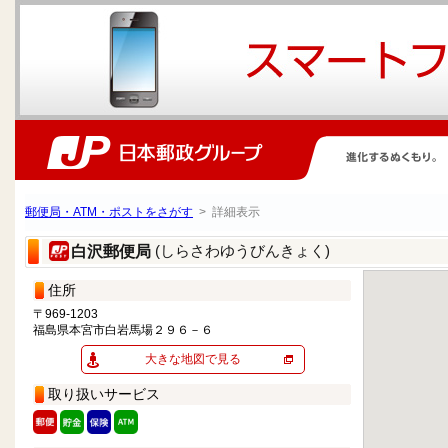
郵便局・ATM・ポストをさがす
> 詳細表示
(しらさわゆうびんきょく)
白沢郵便局
住所
〒969-1203
福島県本宮市白岩馬場２９６－６
大きな地図で見る
取り扱いサービス