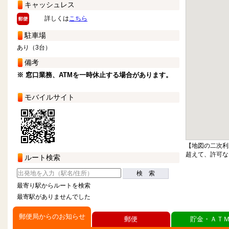
キャッシュレス
詳しくは
こちら
駐車場
あり（3台）
備考
※ 窓口業務、ATMを一時休止する場合があります。
モバイルサイト
【地図の二次利
超えて、許可な
ルート検索
検 索
最寄り駅からルートを検索
最寄駅がありませんでした
郵便局からのお知らせ
郵便
貯金・ＡＴ