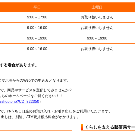
平日
土曜日
9:00～17:00
お取り扱いしません
9:00～16:00
お取り扱いしません
9:00～19:00
9:00～19:00
9:00～16:00
お取り扱いしません
止する場合があります。
スマホ等からのWebでの申込みとなります。
局で、商品やサービスを宣伝してみませんか？
らのホームページをご覧ください！！
howshop.php?CD=822350
）
料で、ゆうちょ口座のお預け入れ・お引き出しをご利用いただけます。
出しは、別途、ATM硬貨預払料金がかかります。
くらしを支える郵便局サ