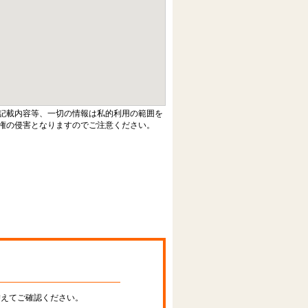
記載内容等、一切の情報は私的利用の範囲を
権の侵害となりますのでご注意ください。
替えてご確認ください。