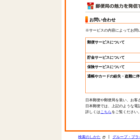
お問い合わせ
※サービスの内容によってお問
郵便サービスについて
貯金サービスについて
保険サービスについて
通帳やカードの紛失・盗難に伴
日本郵便や郵便局を装い、お客
日本郵便では、上記のような電
詳しくは
こちら
をご覧ください
|
検索のしかた
グループ・プラ