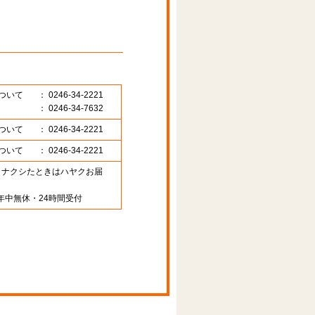
ついて
： 0246-34-2221
： 0246-34-7632
ついて
： 0246-34-2221
ついて
： 0246-34-2221
89 （ナクシたときはハヤクお届
年中無休・24時間受付