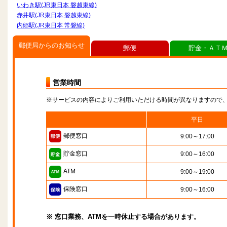
いわき駅(JR東日本 磐越東線)
赤井駅(JR東日本 磐越東線)
内郷駅(JR東日本 常磐線)
郵便局からのお知らせ
郵便
貯金・ＡＴ
営業時間
※サービスの内容によりご利用いただける時間が異なりますので
平日
郵便窓口
9:00～17:00
貯金窓口
9:00～16:00
ATM
9:00～19:00
保険窓口
9:00～16:00
※ 窓口業務、ATMを一時休止する場合があります。