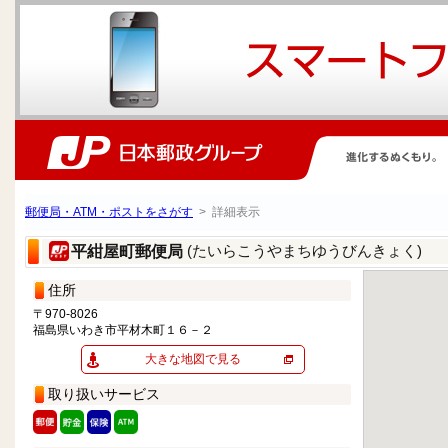
郵便局・ATM・ポストをさがす
> 詳細表示
(たいらこうやまちゆうびんきょく)
平紺屋町郵便局
住所
〒970-8026
福島県いわき市平材木町１６－２
大きな地図で見る
取り扱いサービス