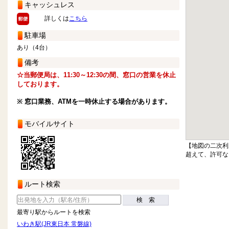
キャッシュレス
詳しくは
こちら
駐車場
あり（4台）
備考
☆当郵便局は、11:30～12:30の間、窓口の営業を休止
しております。
※ 窓口業務、ATMを一時休止する場合があります。
モバイルサイト
【地図の二次利
超えて、許可な
ルート検索
検 索
最寄り駅からルートを検索
いわき駅(JR東日本 常磐線)