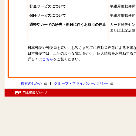
貯金サービスについて
平紺屋町郵便局
保険サービスについて
平紺屋町郵便局
通帳やカードの紛失・盗難に伴うお取引の停止
カード紛失セン
または上記店舗
日本郵便や郵便局を装い、お客さま宛てに自動音声等による不審
日本郵便では、上記のような電話をかけ、個人情報をお尋ねする
詳しくは
こちら
をご覧ください。
|
検索のしかた
グループ・プライバシーポリシー