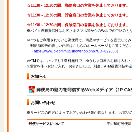
☆11:30～12:30の間、郵便窓口の営業を休止しております。
☆11:30～12:30の間、貯金窓口の営業を休止しております。
☆11:30～12:30の間、保険窓口の営業を休止しております。
※バイク自賠責保険はお客さまスマホ等からのWebでの申込みと
○いつもご利用されている郵便局で、商品やサービスを宣伝してみ
郵便局広告の詳しい内容はこちらのホームページをご覧くださ
（
https://www.jp-comm.jp/showshop.php?CD=822360
）
○ATMでは、いつでも手数料無料で、ゆうちょ口座のお預け入れ
※硬貨を伴うお預け入れ・お引き出しは、別途、ATM硬貨預払料
お知らせ
お問い合わせ
※サービスの内容によってお問い合わせ先が異なります。お電話
郵便サービスについて
平紺屋町郵便局