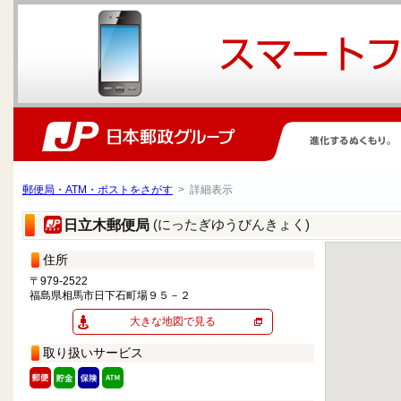
郵便局・ATM・ポストをさがす
> 詳細表示
(にったぎゆうびんきょく)
日立木郵便局
住所
〒979-2522
福島県相馬市日下石町場９５－２
大きな地図で見る
取り扱いサービス