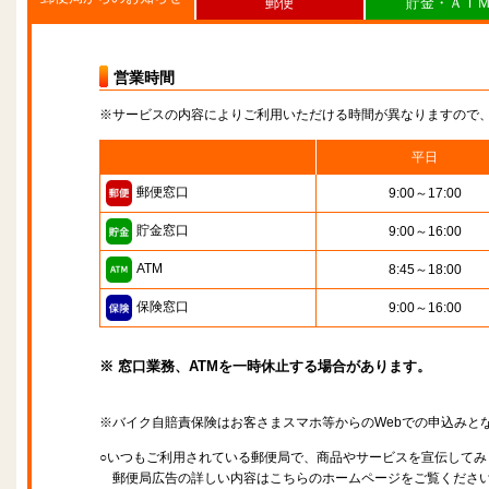
郵便
貯金・ＡＴ
営業時間
※サービスの内容によりご利用いただける時間が異なりますので
平日
郵便窓口
9:00～17:00
貯金窓口
9:00～16:00
ATM
8:45～18:00
保険窓口
9:00～16:00
※ 窓口業務、ATMを一時休止する場合があります。
※バイク自賠責保険はお客さまスマホ等からのWebでの申込みと
○いつもご利用されている郵便局で、商品やサービスを宣伝してみ
郵便局広告の詳しい内容はこちらのホームページをご覧くださ