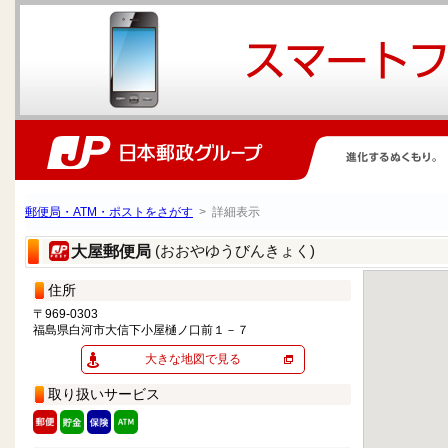
郵便局・ATM・ポストをさがす
> 詳細表示
(おおやゆうびんきょく)
大屋郵便局
住所
〒969-0303
福島県白河市大信下小屋樋ノ口前１－７
大きな地図で見る
取り扱いサービス