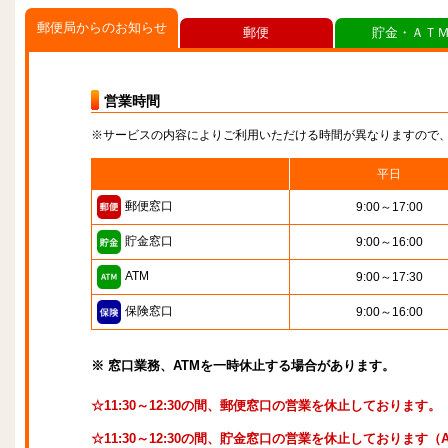
郵便局からのお知らせ
郵便
貯金・ＡＴ
営業時間
※サービスの内容によりご利用いただける時間が異なりますので
平日
郵便窓口
9:00～17:00
貯金窓口
9:00～16:00
ATM
9:00～17:30
保険窓口
9:00～16:00
※ 窓口業務、ATMを一時休止する場合があります。
☆11:30～12:30の間、郵便窓口の営業を休止しております。
☆11:30～12:30の間、貯金窓口の営業を休止しております