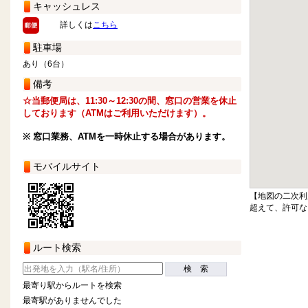
キャッシュレス
詳しくは
こちら
駐車場
あり（6台）
備考
☆当郵便局は、11:30～12:30の間、窓口の営業を休止
しております（ATMはご利用いただけます）。
※ 窓口業務、ATMを一時休止する場合があります。
モバイルサイト
【地図の二次利
超えて、許可な
ルート検索
検 索
最寄り駅からルートを検索
最寄駅がありませんでした