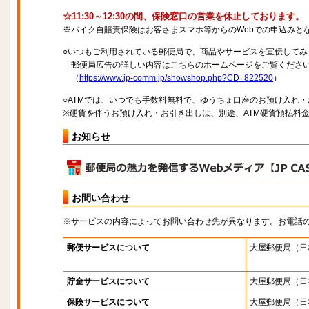
☆11:30～12:30の間、保険窓口の営業を休止しております。
※バイク自賠責保険はお客さまスマホ等からのWebでの申込みと
○いつもご利用されている郵便局で、商品やサービスを宣伝してみ
郵便局広告の詳しい内容はこちらのホームページをご覧くださ
（
https://www.jp-comm.jp/showshop.php?CD=822520
）
○ATMでは、いつでも手数料無料で、ゆうちょ口座のお預け入れ
※硬貨を伴うお預け入れ・お引き出しは、別途、ATM硬貨預払料
お知らせ
お問い合わせ
※サービスの内容によってお問い合わせ先が異なります。お電話
郵便サービスについて
大屋郵便局
（日
貯金サービスについて
大屋郵便局
（日
保険サービスについて
大屋郵便局
（日