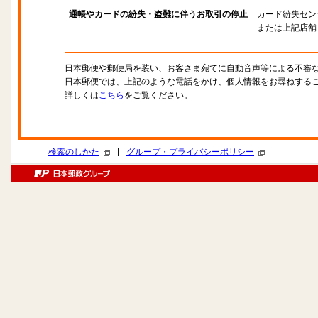
通帳やカードの紛失・盗難に伴うお取引の停止
カード紛失セン
または上記店舗
日本郵便や郵便局を装い、お客さま宛てに自動音声等による不審
日本郵便では、上記のような電話をかけ、個人情報をお尋ねする
詳しくは
こちら
をご覧ください。
|
検索のしかた
グループ・プライバシーポリシー