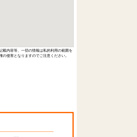
記載内容等、一切の情報は私的利用の範囲を
権の侵害となりますのでご注意ください。