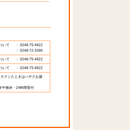
ついて
： 0248-75-4922
： 0248-72-3390
ついて
： 0248-75-4922
ついて
： 0248-75-4922
89 （ナクシたときはハヤクお届
年中無休・24時間受付