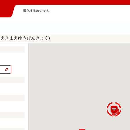
わえきまえゆうびんきょく)