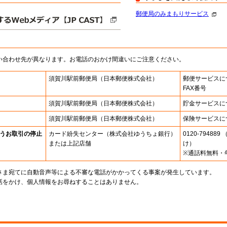
郵便局のみまもりサービス
い合わせ先が異なります。お電話のおかけ間違いにご注意ください。
須賀川駅前郵便局
（日本郵便株式会社）
郵便サービスに
FAX番号
須賀川駅前郵便局
（日本郵便株式会社）
貯金サービスに
須賀川駅前郵便局
（日本郵便株式会社）
保険サービスに
うお取引の停止
カード紛失センター
（株式会社ゆうちょ銀行）
0120-7948
または上記店舗
け）
※通話料無料・
さま宛てに自動音声等による不審な電話がかかってくる事案が発生しています。
話をかけ、個人情報をお尋ねすることはありません。
。