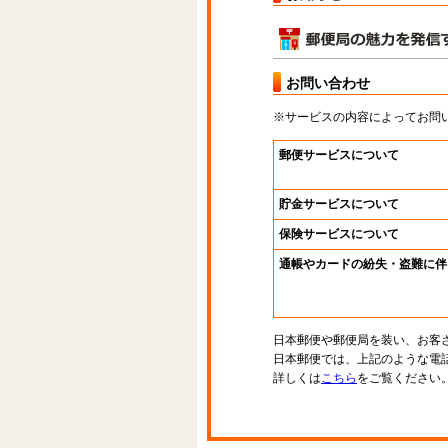
お問い合わせ
※サービスの内容によってお問
郵便サービスについて
貯金サービスについて
保険サービスについて
通帳やカードの紛失・盗難に伴
日本郵便や郵便局を装い、お客
日本郵便では、上記のような電
詳しくは
こちら
をご覧ください