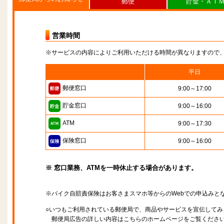
郵便
貯金・ＡＴ
営業時間
※サービスの内容によりご利用いただける時間が異なりますので
平日
郵便窓口
9:00～17:00
貯金窓口
9:00～16:00
ATM
9:00～17:30
保険窓口
9:00～16:00
※ 窓口業務、ATMを一時休止する場合があります。
※バイク自賠責保険はお客さまスマホ等からのWebでの申込みと
○いつもご利用されている郵便局で、商品やサービスを宣伝してみ
郵便局広告の詳しい内容はこちらのホームページをご覧くださ