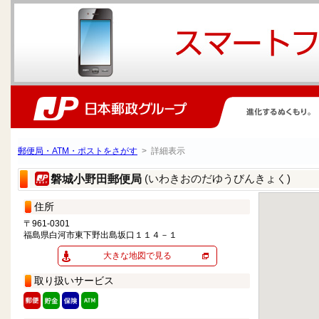
郵便局・ATM・ポストをさがす
> 詳細表示
(いわきおのだゆうびんきょく)
磐城小野田郵便局
住所
〒961-0301
福島県白河市東下野出島坂口１１４－１
大きな地図で見る
取り扱いサービス