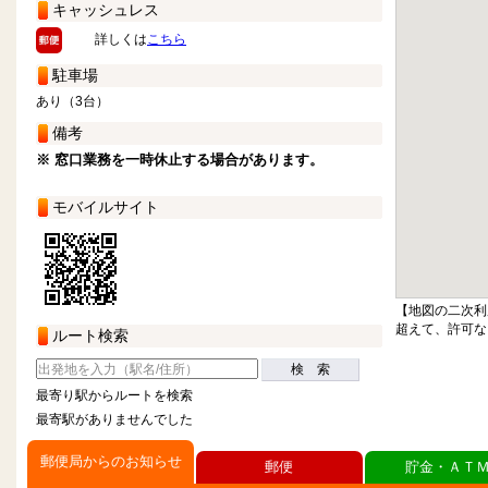
キャッシュレス
詳しくは
こちら
駐車場
あり（3台）
備考
※ 窓口業務を一時休止する場合があります。
モバイルサイト
【地図の二次利
超えて、許可な
ルート検索
検 索
最寄り駅からルートを検索
最寄駅がありませんでした
郵便局からのお知らせ
郵便
貯金・ＡＴ