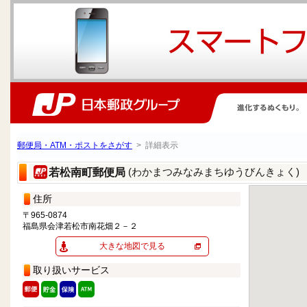
郵便局・ATM・ポストをさがす
> 詳細表示
(わかまつみなみまちゆうびんきょく)
若松南町郵便局
住所
〒965-0874
福島県会津若松市南花畑２－２
大きな地図で見る
取り扱いサービス