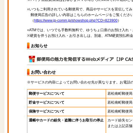
○いつもご利用されている郵便局で、商品やサービスを宣伝してみ
郵便局広告の詳しい内容はこちらのホームページをご覧くださ
（
https://www.jp-comm.jp/showshop.php?CD=823900
）
○ATMでは、いつでも手数料無料で、ゆうちょ口座のお預け入れ
※硬貨を伴うお預け入れ・お引き出しは、別途、ATM硬貨預払料
お知らせ
お問い合わせ
※サービスの内容によってお問い合わせ先が異なります。お電話
郵便サービスについて
若松南町郵便局
貯金サービスについて
若松南町郵便局
保険サービスについて
若松南町郵便局
通帳やカードの紛失・盗難に伴うお取引の停止
カード紛失セン
または上記店舗