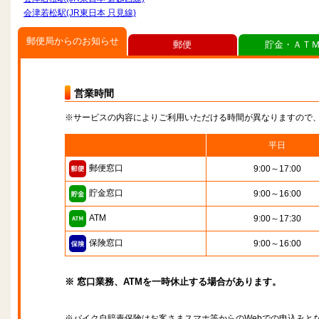
会津若松駅(JR東日本 只見線)
郵便局からのお知らせ
郵便
貯金・ＡＴ
営業時間
※サービスの内容によりご利用いただける時間が異なりますので
平日
郵便窓口
9:00～17:00
貯金窓口
9:00～16:00
ATM
9:00～17:30
保険窓口
9:00～16:00
※ 窓口業務、ATMを一時休止する場合があります。
※バイク自賠責保険はお客さまスマホ等からのWebでの申込みと