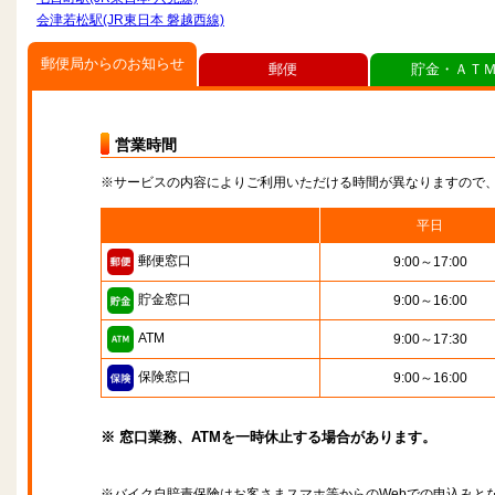
会津若松駅(JR東日本 磐越西線)
郵便局からのお知らせ
郵便
貯金・ＡＴ
営業時間
※サービスの内容によりご利用いただける時間が異なりますので
平日
郵便窓口
9:00～17:00
貯金窓口
9:00～16:00
ATM
9:00～17:30
保険窓口
9:00～16:00
※ 窓口業務、ATMを一時休止する場合があります。
※バイク自賠責保険はお客さまスマホ等からのWebでの申込みと