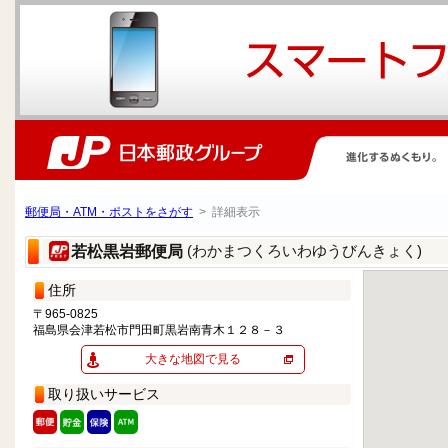
郵便局・ATM・ポストをさがす
> 詳細表示
(わかまつくろいわゆうびんきょく)
若松黒岩郵便局
住所
〒965-0825
福島県会津若松市門田町黒岩南青木１２８－３
大きな地図で見る
取り扱いサービス