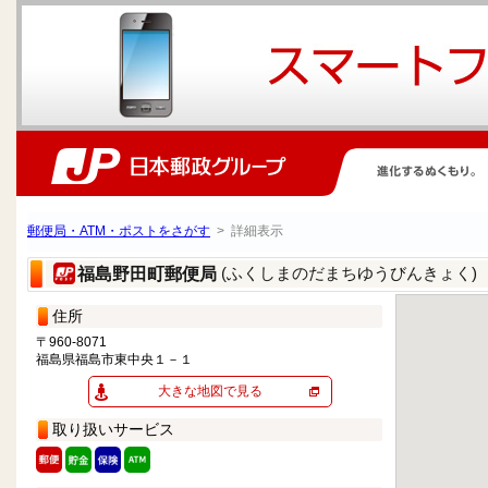
郵便局・ATM・ポストをさがす
> 詳細表示
(ふくしまのだまちゆうびんきょく)
福島野田町郵便局
住所
〒960-8071
福島県福島市東中央１－１
大きな地図で見る
取り扱いサービス