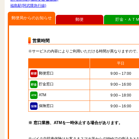
福島駅(阿武隈急行線)
郵便局からのお知らせ
郵便
貯金・ＡＴ
営業時間
※サービスの内容によりご利用いただける時間が異なりますので
平日
郵便窓口
9:00～17:00
貯金窓口
9:00～16:00
ATM
9:00～18:00
保険窓口
9:00～16:00
※ 窓口業務、ATMを一時休止する場合があります。
※バイク自賠責保険はお客さまスマホ等からのWebでの申込みと