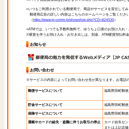
○いつもご利用されている郵便局で、商品やサービスを宣伝してみ
郵便局広告の詳しい内容はこちらのホームページをご覧くださ
（
https://www.jp-comm.jp/showshop.php?CD=824530
）
○ATMでは、いつでも手数料無料で、ゆうちょ口座のお預け入れ
※硬貨を伴うお預け入れ・お引き出しは、別途、ATM硬貨預払料
お知らせ
お問い合わせ
※サービスの内容によってお問い合わせ先が異なります。お電話
郵便サービスについて
福島野田町郵便
貯金サービスについて
福島野田町郵便
保険サービスについて
福島野田町郵便
通帳やカードの紛失・盗難に伴うお取引の停止
カード紛失セン
または上記店舗