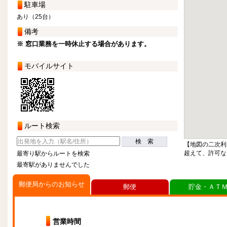
駐車場
あり（25台）
備考
※ 窓口業務を一時休止する場合があります。
モバイルサイト
ルート検索
検 索
【地図の二次利
超えて、許可な
最寄り駅からルートを検索
最寄駅がありませんでした
郵便局からのお知らせ
郵便
貯金・ＡＴ
営業時間