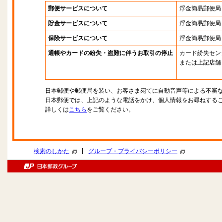
郵便サービスについて
浮金簡易郵便局
貯金サービスについて
浮金簡易郵便局
保険サービスについて
浮金簡易郵便局
通帳やカードの紛失・盗難に伴うお取引の停止
カード紛失セン
または上記店舗
日本郵便や郵便局を装い、お客さま宛てに自動音声等による不審
日本郵便では、上記のような電話をかけ、個人情報をお尋ねする
詳しくは
こちら
をご覧ください。
|
検索のしかた
グループ・プライバシーポリシー