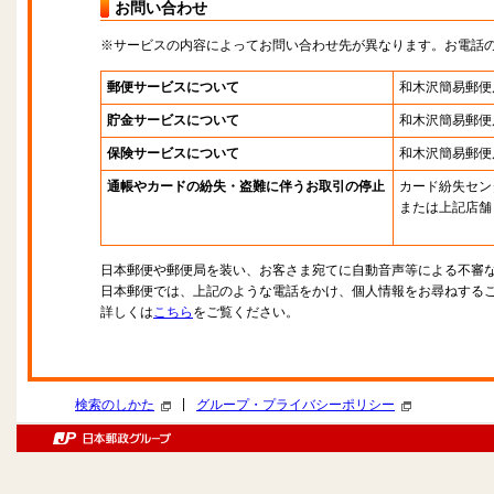
お問い合わせ
※サービスの内容によってお問い合わせ先が異なります。お電話
郵便サービスについて
和木沢簡易郵便
貯金サービスについて
和木沢簡易郵便
保険サービスについて
和木沢簡易郵便
通帳やカードの紛失・盗難に伴うお取引の停止
カード紛失セン
または上記店舗
日本郵便や郵便局を装い、お客さま宛てに自動音声等による不審
日本郵便では、上記のような電話をかけ、個人情報をお尋ねする
詳しくは
こちら
をご覧ください。
|
検索のしかた
グループ・プライバシーポリシー