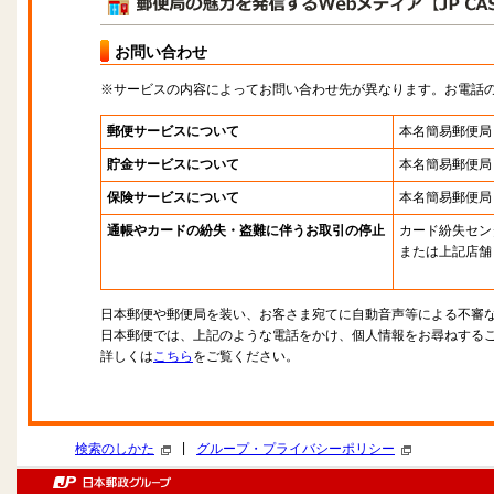
お問い合わせ
※サービスの内容によってお問い合わせ先が異なります。お電話
郵便サービスについて
本名簡易郵便局
貯金サービスについて
本名簡易郵便局
保険サービスについて
本名簡易郵便局
通帳やカードの紛失・盗難に伴うお取引の停止
カード紛失セン
または上記店舗
日本郵便や郵便局を装い、お客さま宛てに自動音声等による不審
日本郵便では、上記のような電話をかけ、個人情報をお尋ねする
詳しくは
こちら
をご覧ください。
|
検索のしかた
グループ・プライバシーポリシー