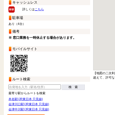
キャッシュレス
詳しくは
こちら
駐車場
あり（4台）
備考
※ 窓口業務を一時休止する場合があります。
モバイルサイト
【地図の二次利
超えて、許可な
ルート検索
検 索
最寄り駅からルートを検索
本名駅(JR東日本 只見線)
会津川口駅(JR東日本 只見線)
会津中川駅(JR東日本 只見線)