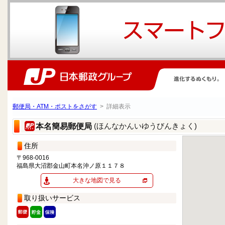
郵便局・ATM・ポストをさがす
> 詳細表示
(ほんなかんいゆうびんきょく)
本名簡易郵便局
住所
〒968-0016
福島県大沼郡金山町本名沖ノ原１１７８
大きな地図で見る
取り扱いサービス