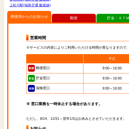
上松川駅(福島交通 飯坂線)
郵便局からのお知らせ
郵便
貯金・ＡＴ
営業時間
※サービスの内容によりご利用いただける時間が異なりますので
平日
郵便窓口
9:00～16:00
貯金窓口
9:00～16:00
保険窓口
9:00～16:00
※ 窓口業務を一時休止する場合があります。
ただし、8/14、12/31～翌年1/3はお休みとさせていただきます。
お知らせ