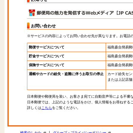
お問い合わせ
※サービスの内容によってお問い合わせ先が異なります。お電話
郵便サービスについて
福島森合簡易郵
貯金サービスについて
福島森合簡易郵
保険サービスについて
福島森合簡易郵
通帳やカードの紛失・盗難に伴うお取引の停止
カード紛失セン
または上記店舗
日本郵便や郵便局を装い、お客さま宛てに自動音声等による不審
日本郵便では、上記のような電話をかけ、個人情報をお尋ねする
詳しくは
こちら
をご覧ください。
|
検索のしかた
グループ・プライバシーポリシー