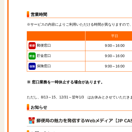
営業時間
※サービスの内容によりご利用いただける時間が異なりますので
平日
郵便窓口
9:00～16:00
貯金窓口
9:00～16:00
保険窓口
9:00～16:00
※ 窓口業務を一時休止する場合があります。
ただし、8/13～15、12/31～翌年1/3 はお休みとさせていただき
お知らせ