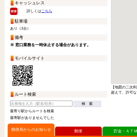
キャッシュレス
詳しくは
こちら
駐車場
あり（3台）
備考
※ 窓口業務を一時休止する場合があります。
モバイルサイト
【地図の二次利
超えて、許可な
ルート検索
検 索
最寄り駅からルートを検索
最寄駅がありませんでした
郵便局からのお知らせ
郵便
貯金・ＡＴ