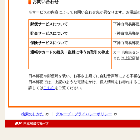
お問い合わせ
※サービスの内容によってお問い合わせ先が異なります。お電話
郵便サービスについて
下神白簡易郵便
貯金サービスについて
下神白簡易郵便
保険サービスについて
下神白簡易郵便
通帳やカードの紛失・盗難に伴うお取引の停止
カード紛失セン
または上記店舗
日本郵便や郵便局を装い、お客さま宛てに自動音声等による不審
日本郵便では、上記のような電話をかけ、個人情報をお尋ねする
詳しくは
こちら
をご覧ください。
|
検索のしかた
グループ・プライバシーポリシー