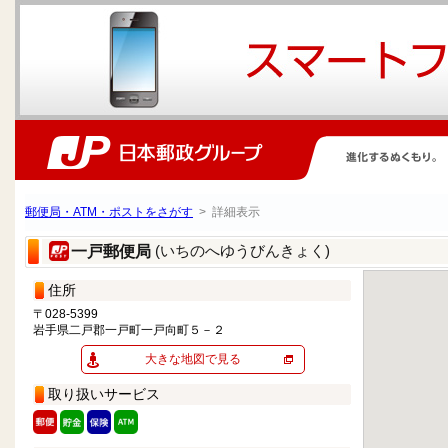
郵便局・ATM・ポストをさがす
> 詳細表示
(いちのへゆうびんきょく)
一戸郵便局
住所
〒028-5399
岩手県二戸郡一戸町一戸向町５－２
大きな地図で見る
取り扱いサービス