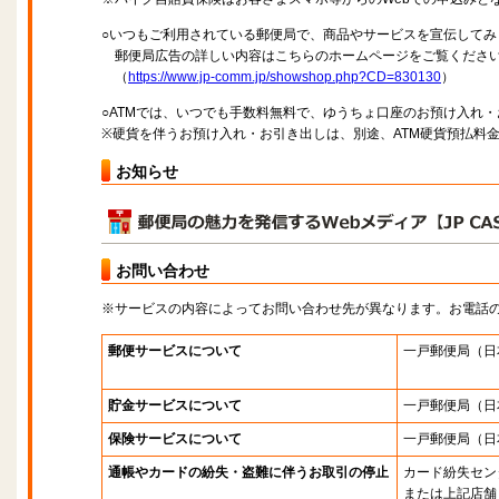
○いつもご利用されている郵便局で、商品やサービスを宣伝してみ
郵便局広告の詳しい内容はこちらのホームページをご覧くださ
（
https://www.jp-comm.jp/showshop.php?CD=830130
）
○ATMでは、いつでも手数料無料で、ゆうちょ口座のお預け入れ
※硬貨を伴うお預け入れ・お引き出しは、別途、ATM硬貨預払料
お知らせ
お問い合わせ
※サービスの内容によってお問い合わせ先が異なります。お電話
郵便サービスについて
一戸郵便局
（日
貯金サービスについて
一戸郵便局
（日
保険サービスについて
一戸郵便局
（日
通帳やカードの紛失・盗難に伴うお取引の停止
カード紛失セン
または上記店舗