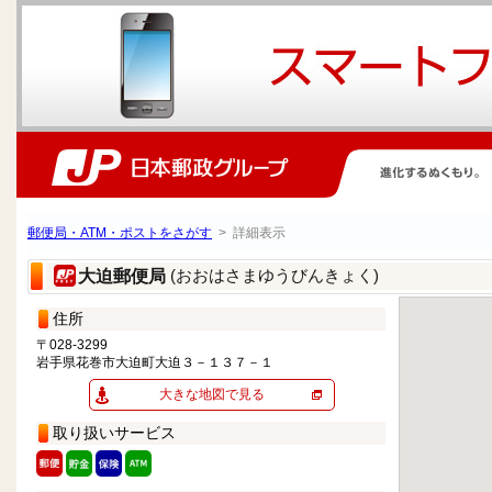
郵便局・ATM・ポストをさがす
> 詳細表示
(おおはさまゆうびんきょく)
大迫郵便局
住所
〒028-3299
岩手県花巻市大迫町大迫３－１３７－１
大きな地図で見る
取り扱いサービス