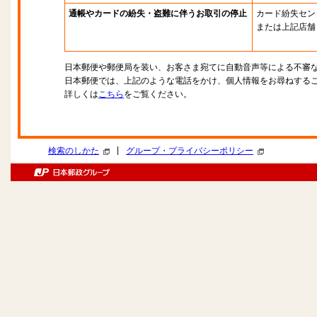
通帳やカードの紛失・盗難に伴うお取引の停止
カード紛失セン
または上記店舗
日本郵便や郵便局を装い、お客さま宛てに自動音声等による不審
日本郵便では、上記のような電話をかけ、個人情報をお尋ねする
詳しくは
こちら
をご覧ください。
|
検索のしかた
グループ・プライバシーポリシー