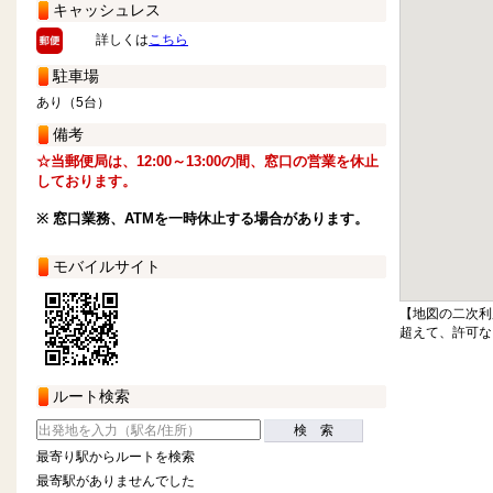
キャッシュレス
詳しくは
こちら
駐車場
あり（5台）
備考
☆当郵便局は、12:00～13:00の間、窓口の営業を休止
しております。
※ 窓口業務、ATMを一時休止する場合があります。
モバイルサイト
【地図の二次利
超えて、許可な
ルート検索
検 索
最寄り駅からルートを検索
最寄駅がありませんでした